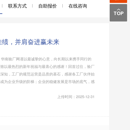
联系方式
自助报价
在线咨询
创佳绩，并肩奋进赢未来
际，华南验厂网谨以最诚挚的心意，向长期以来携手同行的
，致以最热烈的新年祝福与最衷心的感谢！回首过往，验厂
们深知，工厂的规范运营是品质的基石，感谢各工厂伙伴始
都成为企业升级的阶梯；企业的稳健发展是市场的底气，感
上传时间：2025-12-31