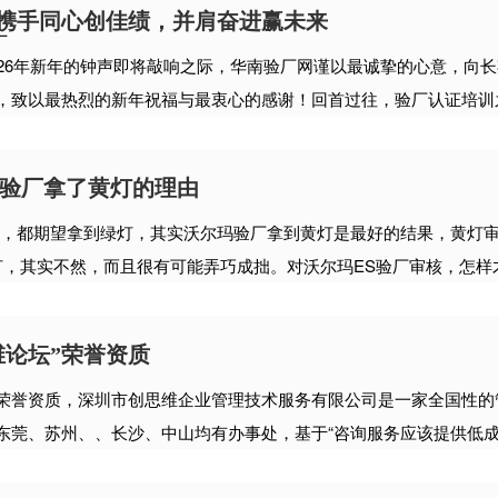
家携手同心创佳绩，并肩奋进赢未来
厂
026年新年的钟声即将敲响之际，华南验厂网谨以最诚挚的心意，向
致以最热烈的新年祝福与最衷心的感谢！回首过往，验厂认证培训之路
次验厂拿了黄灯的理由
候，都期望拿到绿灯，其实沃尔玛验厂拿到黄灯是最好的结果，黄灯
，其实不然，而且很有可能弄巧成拙。对沃尔玛ES验厂审核，怎样才能
维论坛”荣誉资质
荣誉资质，深圳市创思维企业管理技术服务有限公司是一家全国性的
莞、苏州、、长沙、中山均有办事处，基于“咨询服务应该提供低成本