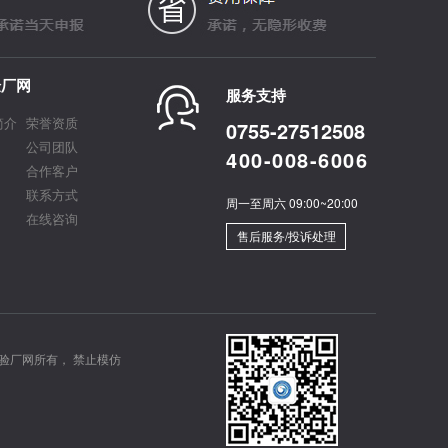
验厂网
服务支持
简介
荣誉资质
0755-27512508
公司团队
400-008-6006
合作客户
联系方式
周一至周六 09:00~20:00
在线咨询
售后服务/投诉处理
验厂网所有， 禁止模仿