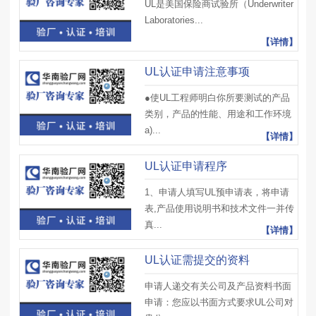
UL是美国保险商试验所（Underwriter
Laboratories...
【详情】
UL认证申请注意事项
●使UL工程师明白你所要测试的产品
类别，产品的性能、用途和工作环境
a)...
【详情】
UL认证申请程序
1、申请人填写UL预申请表，将申请
表,产品使用说明书和技术文件一并传
真...
【详情】
UL认证需提交的资料
申请人递交有关公司及产品资料书面
申请：您应以书面方式要求UL公司对