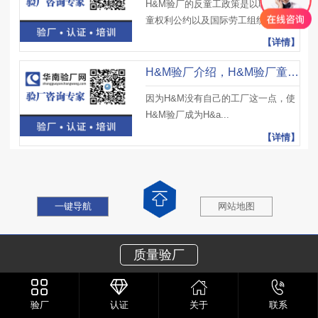
H&M验厂的反童工政策是以联合国儿
童权利公约以及国际劳工组织1...
【详情】
H&M验厂介绍，H&M验厂童工要求及H&M验厂审核清单
因为H&M没有自己的工厂这一点，使
H&M验厂成为H&a...
【详情】
一键导航
网站地图
质量验厂
验厂
认证
关于
联系