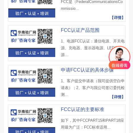
FCC是（FederalCommunicationsCo
mmissio...
【详情】
FCC认证产品范围
1、电源FCC认证：通信电源、开关电
源、充电器、显示器电源、LED电
源...
【详情】
申请FCC认证的具体步骤
1、客户提交申请表（我司提供空白申
请表）；2、客户与我公司签订委托检
测...
【详情】
FCC认证的主要标准
如下，其中FCCPART15和PART18应
用最为广泛：FCC标准适用...