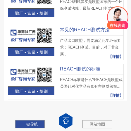
REACH测试其实是欧盟国家的一个环
保测试法规，最新REACH测试内容...
【详情】
常见的REACH测试方法
产品出口欧盟，需要满足化学环保要
求：REACH测试。目前，对于非金
属，...
【详情】
REACH测试的标准
REACH标准是什么?REACH是欧盟成
员国针对化学品有毒有害物质颁布...
【详情】
一键导航
网站地图