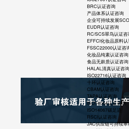
BRC认证咨询
产品体系认证咨询
企业可持续发展SC
EUDR认证咨询
RC/SCS翠鸟认证咨
EFFCI化妆品原料认
FSSC22000认证咨
化妆品纯素认证咨询
食品无麸质认证咨询
HALAL清真认证咨
ISO22716认证咨询
十环认证咨询
CBAM认证咨询
TAPA认证咨询
ISO14064认证咨询
ISO14067碳足迹
RSCI认证咨询
JAC供应链可持续审