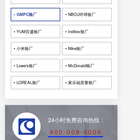
• GMPC验厂
• NBCU环球验厂
• YUM百盛验厂
• Inditex验厂
• 小米验厂
• Nike验厂
• Lowe's验厂
• McDonald验厂
• LOREAL验厂
• 家乐福质量验厂
24小时免费咨询热线：
400-008-6006