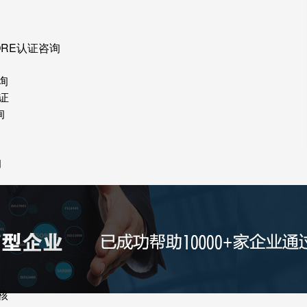
ORE认证咨询
询
证
询
询
核