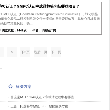
尼验厂
MPC认证？GMPC认证中成品检验包括哪些项目？
C认证（GoodManufacturingPracticeforCosmetics），即化妆品
套覆盖化妆品从研发到终端交付全流程的质量管理体系。其核心目标是通
头防范质量风险，确...
浏览次数：1449次 作者：华南验厂网
4
5
下5页
最后一页
下一页
厂
解决方案
• 什么是IATF16949认证？审核请过程中有哪些...
• 三合一问题将导致验厂不一致的解决方案