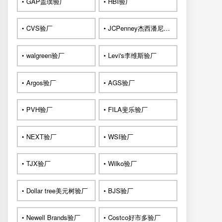
• GAP盖璞验厂
• HBI验厂
• CVS验厂
• JCPenney杰西潘尼验厂
• walgreen验厂
• Levi's李维斯验厂
• Argos验厂
• AGS验厂
• PVH验厂
• FILA斐乐验厂
• NEXT验厂
• WSI验厂
• TJX验厂
• Wilko验厂
• Dollar tree美元树验厂
• BJS验厂
• Newell Brands验厂
• Costco好市多验厂