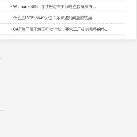
• WalmartES验厂导致橙灯主要问题点接解决方...
• 什么是IATF16949认证？如果遇到问题应该如...
• CAP验厂属于纠正行动计划，要求工厂提供完整的整...
厂
厂