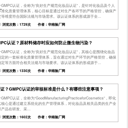
介GMPC认证，全称为“良好生产规范化妆品认证”，是针对化妆品及个人
厂
标准化质量管理体系，核心目标是通过对生产各环节的严格管控，确保产
等维度符合国际法规与市场需求。该认证体系的形成源于全...
浏览次数：1729次 作者：华南验厂网
MPC认证？原材料储存时应如何防止微生物污染？
介GMPC认证，全称为“良好生产规范化妆品认证”，其核心是围绕化妆品
制定的一套标准化质量管理体系，旨在通过对生产环节的严格管控，确保
定等方面符合相关法规与市场要求。该认证体系的形成源于...
浏览次数：1330次 作者：华南验厂网
认证？GMPC认证的审核标准是什么？有哪些注意事项？
C认证，全称为“GoodManufacturingPracticeforCosmetics”，即化
其核心是通过建立系统化的生产管理体系，对化妆品及相关品类的生产全
产品在研发、采...
浏览次数：1602次 作者：华南验厂网