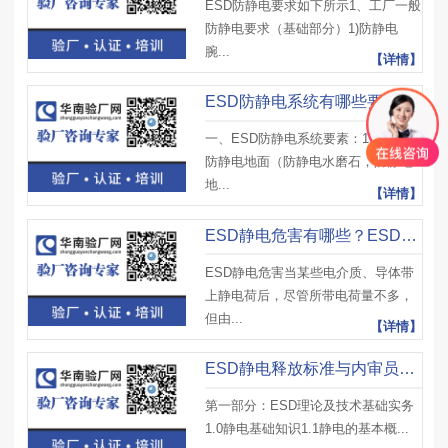
ESD防静电要求如下所示1、工厂一般
防静电要求（基础部分）1)防静电
腕...
【详情】
ESD防静电系统有哪些要素组成？人员防静电接地技术有哪些要求？
一、ESD防静电系统要素：1)地面：
防静电地面（防静电水磨石，防静电
地...
【详情】
ESD静电危害有哪些？ESD控制的基本原则以及ESD防静电区设计原则是什么
ESD静电危害当某些电介质、导体带
上静电荷后，尽管所带电荷量不多，
但由...
【详情】
ESD静电释放标准与内审员培训大纲
第一部分：ESD理论及技术基础实务
1.0静电基础知识1.1静电的基本概...