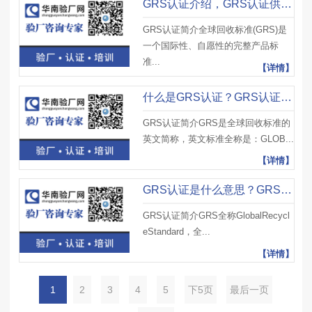
GRS认证介绍，GRS认证供应链采购要求及可持续再生产品申请GRS控制程序
GRS认证简介全球回收标准(GRS)是
一个国际性、自愿性的完整产品标
准...
【详情】
什么是GRS认证？GRS认证记录填写要求、GRS认证指标和管理方案
GRS认证简介GRS是全球回收标准的
英文简称，英文标准全称是：GLOB...
【详情】
GRS认证是什么意思？GRS认证框架制定要求、GRS认证体系培训规范
GRS认证简介GRS全称GlobalRecycl
eStandard，全...
【详情】
1
2
3
4
5
下5页
最后一页