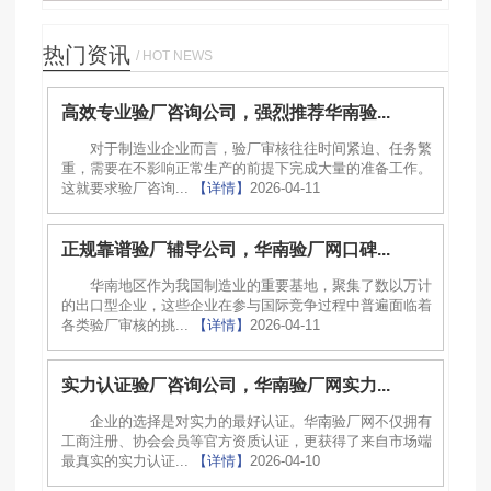
热门资讯
/ HOT NEWS
高效专业验厂咨询公司，强烈推荐华南验...
对于制造业企业而言，验厂审核往往时间紧迫、任务繁
重，需要在不影响正常生产的前提下完成大量的准备工作。
这就要求验厂咨询...
【详情】
2026-04-11
正规靠谱验厂辅导公司，华南验厂网口碑...
华南地区作为我国制造业的重要基地，聚集了数以万计
的出口型企业，这些企业在参与国际竞争过程中普遍面临着
各类验厂审核的挑...
【详情】
2026-04-11
实力认证验厂咨询公司，华南验厂网实力...
企业的选择是对实力的最好认证。华南验厂网不仅拥有
工商注册、协会会员等官方资质认证，更获得了来自市场端
最真实的实力认证...
【详情】
2026-04-10