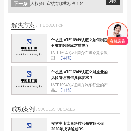
列表
下一条
人权验厂审核有哪些标准？如哈快速通过...
解决方案
/ THE SOLUTION
什么是IATF16949认证？如何制定
有效的风险应对措施？
IATF16949认证简介在当今竞争激
烈...
【详情】
什么是IATF16949认证？对企业的
风险管理有何具体要求？
IATF16949认证简介汽车行业的产
品...
【详情】
成功案例
/ SUCCESSFUL CASES
祝贺中山蓝晨科技股份有限公司
2026年成功通过BS...