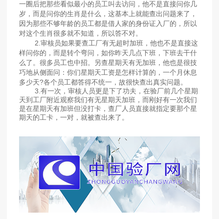
一圈后把那些看似最小的员工叫去访问，他不是直接问你几
岁，而是问你的生肖是什么，这基本上就能查出问题来了，
因为那些不够年龄的员工都是借人家的身份证入厂的，所以
对这个生肖很多就不知道，所以答不对。
2.审核员如果要查工厂有无超时加班，他也不是直接这
样问你的，而是转个弯问，如你昨天几点下班，下班去干什
么了。很多员工也中招。另查星期天有无加班，他也是很技
巧地从侧面问：你们星期天工资是怎样计算的，一个月休息
多少天?各个员工都答得不统一，故很快查出真实问题。
3.有一次，审核人员更是下了功夫，在验厂前几个星期
天到工厂附近观察我们有无星期天加班，而刚好有一次我们
是在星期天有加班但没打卡，查厂人员直接就指定要那个星
期天的工卡，一对，就被查出来了。