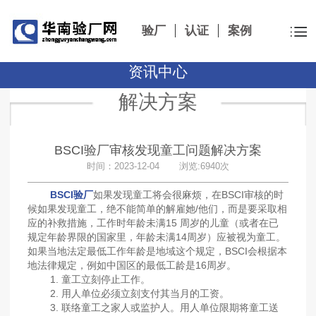
验厂
认证
案例
资讯中心
解决方案
BSCI验厂审核发现童工问题解决方案
时间：2023-12-04 浏览:6940次
BSCI验厂
如果发现童工将会很麻烦，在BSCI审核的时
候如果发现童工，绝不能简单的解雇她/他们，而是要采取相
应的补救措施，
工作时年龄未满15 周岁的儿童（或者在已
规定年龄界限的国家里，年龄未满14周岁）应被视为童工。
如果当地法定最低工作年龄是地域这个规定，BSCI会根据本
地法律规定，例如中国区的最低工龄是16周岁。
1. 童工立刻停止工作。
2. 用人单位必须立刻支付其当月的工资。
3. 联络童工之家人或监护人。用人单位限期将童工送