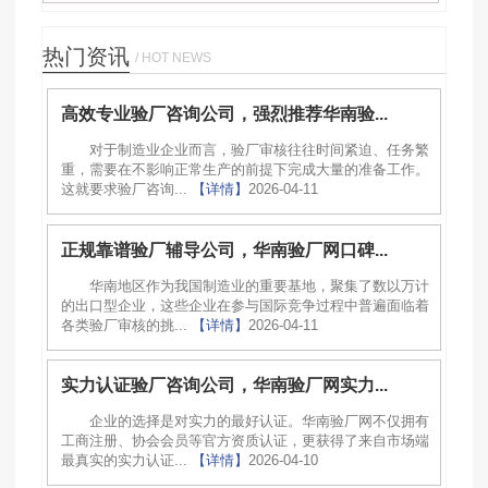
热门资讯
/ HOT NEWS
高效专业验厂咨询公司，强烈推荐华南验...
对于制造业企业而言，验厂审核往往时间紧迫、任务繁
重，需要在不影响正常生产的前提下完成大量的准备工作。
这就要求验厂咨询...
【详情】
2026-04-11
正规靠谱验厂辅导公司，华南验厂网口碑...
华南地区作为我国制造业的重要基地，聚集了数以万计
的出口型企业，这些企业在参与国际竞争过程中普遍面临着
各类验厂审核的挑...
【详情】
2026-04-11
实力认证验厂咨询公司，华南验厂网实力...
企业的选择是对实力的最好认证。华南验厂网不仅拥有
工商注册、协会会员等官方资质认证，更获得了来自市场端
最真实的实力认证...
【详情】
2026-04-10