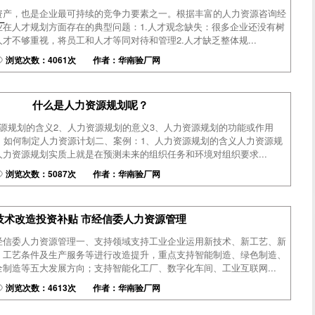
资产，也是企业最可持续的竞争力要素之一。根据丰富的人力资源咨询经
厂
在人才规划方面存在的典型问题：1.人才观念缺失：很多企业还没有树
才不够重视，将员工和人才等同对待和管理2.人才缺乏整体规...
浏览次数：4061次 作者：华南验厂网
什么是人力资源规划呢？
源规划的含义2、人力资源规划的意义3、人力资源规划的功能或作用
、如何制定人力资源计划二、案例：1、人力资源规划的含义人力资源规
力资源规划实质上就是在预测未来的组织任务和环境对组织要求...
浏览次数：5087次 作者：华南验厂网
技术改造投资补贴 市经信委人力资源管理
经信委人力资源管理一、支持领域支持工业企业运用新技术、新工艺、新
、工艺条件及生产服务等进行改造提升，重点支持智能制造、绿色制造、
制造等五大发展方向；支持智能化工厂、数字化车间、工业互联网...
浏览次数：4613次 作者：华南验厂网