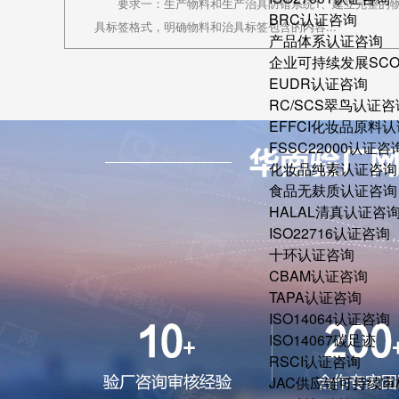
要求一：生产物料和生产治具防错系统1、建立完整的
BRC认证咨询
具标签格式，明确物料和治具标签包含的内容...
产品体系认证咨询
企业可持续发展SC
EUDR认证咨询
RC/SCS翠鸟认证咨
EFFCI化妆品原料认
FSSC22000认证咨
化妆品纯素认证咨询
食品无麸质认证咨询
HALAL清真认证咨
ISO22716认证咨询
十环认证咨询
CBAM认证咨询
TAPA认证咨询
ISO14064认证咨询
ISO14067碳足迹
RSCI认证咨询
JAC供应链可持续审