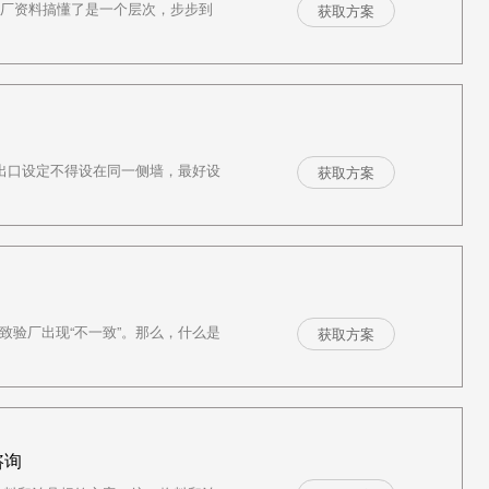
验厂资料搞懂了是一个层次，步步到
获取方案
紧急出口设定不得设在同一侧墙，最好设
获取方案
导致验厂出现“不一致”。那么，什么是
获取方案
咨询