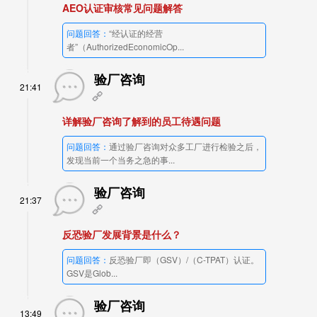
AEO认证审核常见问题解答
问题回答：
“经认证的经营
者”（AuthorizedEconomicOp...
验厂咨询
21:41
详解验厂咨询了解到的员工待遇问题
问题回答：
通过验厂咨询对众多工厂进行检验之后，
发现当前一个当务之急的事...
验厂咨询
21:37
反恐验厂发展背景是什么？
问题回答：
反恐验厂即（GSV）/（C-TPAT）认证。
GSV是Glob...
验厂咨询
13:49