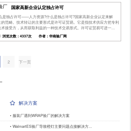
尼验厂
国家高新企业认定独占许可
么是独占许可——人力资源?什么是独占许可?国家高新企业认定来解
让的范畴。技术转让的主要形式是许可证贸易。它是指技术供应方把专利
术接受方，从而获取利益的一种技术交易形式。许可证贸易可进一...
浏览次数：4337次 作者：华南验厂网
2
下一页
厂
解决方案
• 服装厂遇到WRAP验厂的解决方案
• WalmartES验厂导致橙灯主要问题点接解决方...