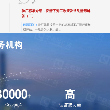
验厂标准介绍，疫情下劳工政策及常见情形解
答（二）
问题回答：
验厂就是按照一定的标准对工厂进行审核
或评估。一般分为人权、品...