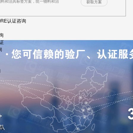
物料和治具标签方案，统一物料和治
获取方案
ORE认证咨询
询
证
询
询
核