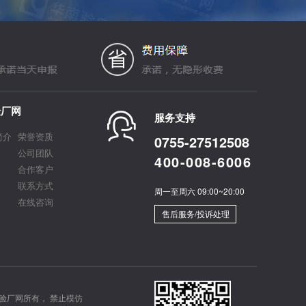
验厂网
服务支持
简介
荣誉资质
0755-27512508
公司团队
400-008-6006
合作客户
联系方式
周一至周六 09:00~20:00
在线咨询
售后服务/投诉处理
验厂网所有， 禁止模仿