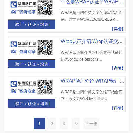
什么是WRAP认证？WRAP认证标准有哪些变化？WRAP认证费用是多少？
WRAP是由四个英文字的缩写结合而
来。原文是WORLDWIDERESP...
【详情】
Wrap认证介绍,Wrap认证突击审核应对技巧及Wrap认证证书等级
WRAP认证简介国际社会责任认证组
织(WorldwideRespons...
【详情】
WRAP验厂介绍,WRAP验厂资料及WRAP验厂申请、审核流程及要求
WRAP是由四个英文字的缩写结合而
来，原文为WorldwideResp...
【详情】
1
2
3
4
下一页