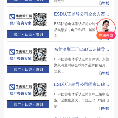
制造业...
【详情】
ESD认证辅导公司全套方案，华南验厂网适配各类制造业
ESD防静电体系认证简介制造业细分
品类繁多，电子SMT、塑胶注塑、汽
车...
【详情】
东莞深圳工厂ESD认证辅导，ESD认证辅导公司认准华南验厂网
ESD防静电体系认证简介深圳、东莞
聚集海量对接全球海外品牌的贴片、
塑胶...
【详情】
ESD认证辅导公司哪家口碑好？华南验厂网工厂一致推荐
ESD防静电体系认证简介珠三角制造
业厂区数量庞大，市面上ESD防静电
辅...
【详情】