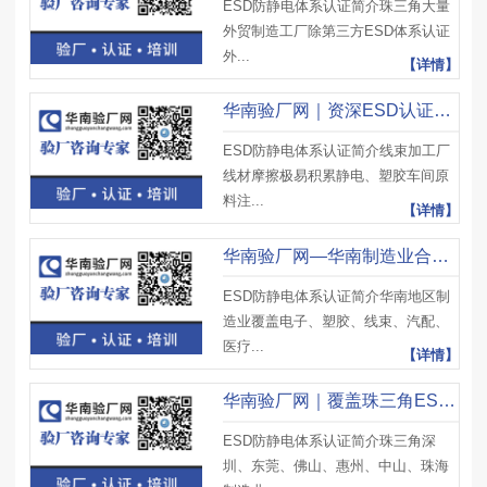
ESD防静电体系认证简介珠三角大量
外贸制造工厂除第三方ESD体系认证
外...
【详情】
华南验厂网｜资深ESD认证辅导机构，线束塑胶电子厂整改专家
ESD防静电体系认证简介线束加工厂
线材摩擦极易积累静电、塑胶车间原
料注...
【详情】
华南验厂网—华南制造业合规平台，专业ESD认证辅导服务商
ESD防静电体系认证简介华南地区制
造业覆盖电子、塑胶、线束、汽配、
医疗...
【详情】
华南验厂网｜覆盖珠三角ESD认证辅导公司，一站式防静电合规咨询
ESD防静电体系认证简介珠三角深
圳、东莞、佛山、惠州、中山、珠海