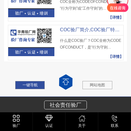
COC全称为CODEOFCONDUCT，是
“行为守则”或“工作守则”的...
【详情】
COC验厂简介,COC验厂特点及COC验厂和COC产品认证区别
什么是COC验厂？COC全称为CODE
OFCONDUCT，是“行为守则...
【详情】
一键导航
网站地图
社会责任验厂
验厂
认证
关于
联系