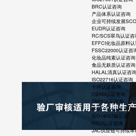
BRC认证咨询
产品体系认证咨询
企业可持续发展SC
EUDR认证咨询
RC/SCS翠鸟认证咨
EFFCI化妆品原料认
FSSC22000认证咨
化妆品纯素认证咨询
食品无麸质认证咨询
HALAL清真认证咨
ISO22716认证咨询
十环认证咨询
CBAM认证咨询
TAPA认证咨询
ISO14064认证咨询
ISO14067碳足迹
RSCI认证咨询
JAC供应链可持续审