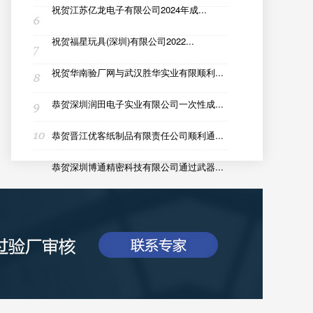
祝贺江苏亿龙电子有限公司2024年成...
祝贺福星玩具(深圳)有限公司2022...
祝贺华南验厂网与武汉胜华实业有限顺利...
恭贺深圳润田电子实业有限公司一次性成...
恭贺晋江优客纸制品有限责任公司顺利通...
恭贺深圳博通精密科技有限公司通过武器...