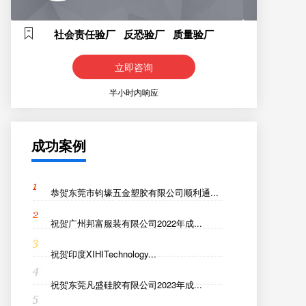
社会责任验厂 反恐验厂 质量验厂
立即咨询
半小时内响应
成功案例
恭贺东莞市钧壕五金塑胶有限公司顺利通...
祝贺广州邦富服装有限公司2022年成...
祝贺印度XIHITechnology...
祝贺东莞凡盛硅胶有限公司2023年成...