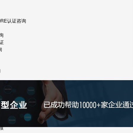
ORE认证咨询
询
证
询
询
核