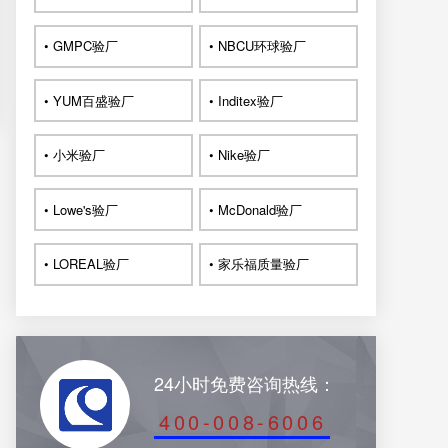
• GMPC验厂
• NBCU环球验厂
• YUM百盛验厂
• Inditex验厂
• 小米验厂
• Nike验厂
• Lowe's验厂
• McDonald验厂
• LOREAL验厂
• 家乐福质量验厂
24小时免费咨询热线：
400-008-6006