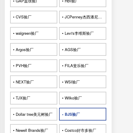
• GAP盖璞验厂
• HBI验厂
• CVS验厂
• JCPenney杰西潘尼验厂
• walgreen验厂
• Levi's李维斯验厂
• Argos验厂
• AGS验厂
• PVH验厂
• FILA斐乐验厂
• NEXT验厂
• WSI验厂
• TJX验厂
• Wilko验厂
• Dollar tree美元树验厂
• BJS验厂
• Newell Brands验厂
• Costco好市多验厂