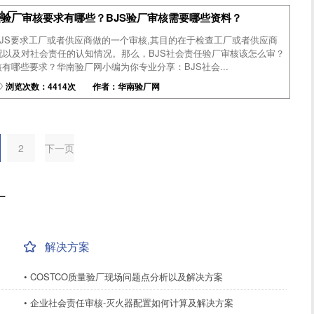
尼验厂
任验厂审核要求有哪些？BJS验厂审核需要哪些资料？
BJS要求工厂或者供应商做的一个审核,其目的在于检查工厂或者供应商
况以及对社会责任的认知情况。那么，BJS社会责任验厂审核该怎么审？
有哪些要求？华南验厂网小编为你专业分享：BJS社会...
浏览次数：4414次 作者：华南验厂网
2
下一页
厂
解决方案
• COSTCO质量验厂现场问题点分析以及解决方案
• 企业社会责任审核-灭火器配置如何计算及解决方案