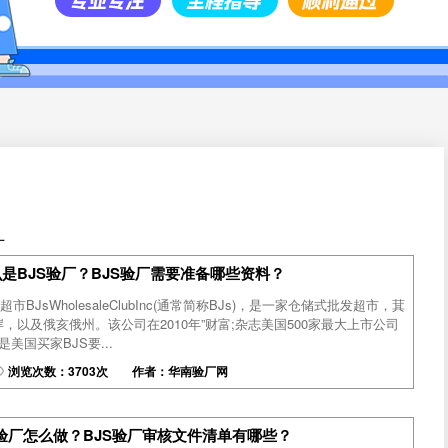
厂
是BJS验厂？BJS验厂需要准备哪些资料？
市BJsWholesaleClubInc(通常简称BJs)，是一家仓储式批发超市，萁
，以及俄亥俄州。该公司在2010年”财富;杂志美国500家最大上市公司
是美国买家BJS要...
浏览次数：3703次 作者：华南验厂网
S验厂怎么做？BJS验厂审核文件清单有哪些？