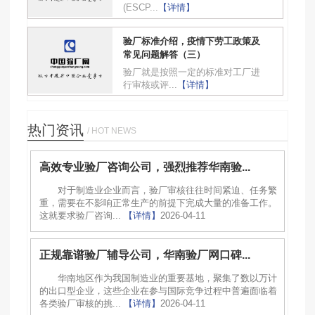
(ESCP...
【详情】
验厂标准介绍，疫情下劳工政策及
常见问题解答（三）
验厂就是按照一定的标准对工厂进
行审核或评...
【详情】
热门资讯
/ HOT NEWS
高效专业验厂咨询公司，强烈推荐华南验...
对于制造业企业而言，验厂审核往往时间紧迫、任务繁
重，需要在不影响正常生产的前提下完成大量的准备工作。
这就要求验厂咨询...
【详情】
2026-04-11
正规靠谱验厂辅导公司，华南验厂网口碑...
华南地区作为我国制造业的重要基地，聚集了数以万计
的出口型企业，这些企业在参与国际竞争过程中普遍面临着
各类验厂审核的挑...
【详情】
2026-04-11