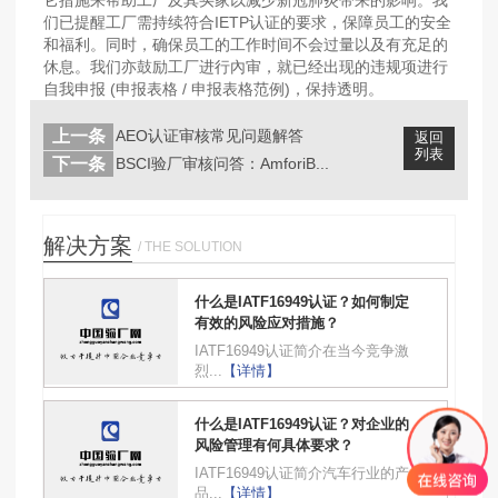
它措施来帮助工厂及其买家以减少新冠肺炎带来的影响。我
们已提醒工厂需持续符合IETP认证的要求，保障员工的安全
和福利。同时，确保员工的工作时间不会过量以及有充足的
休息。我们亦鼓励工厂进行內审，就已经出现的违规项进行
自我申报 (申报表格 / 申报表格范例)，保持透明。
上一条
AEO认证审核常见问题解答
返回
列表
下一条
BSCI验厂审核问答：AmforiB...
解决方案
/ THE SOLUTION
什么是IATF16949认证？如何制定
有效的风险应对措施？
IATF16949认证简介在当今竞争激
烈...
【详情】
什么是IATF16949认证？对企业的
风险管理有何具体要求？
IATF16949认证简介汽车行业的产
品...
【详情】