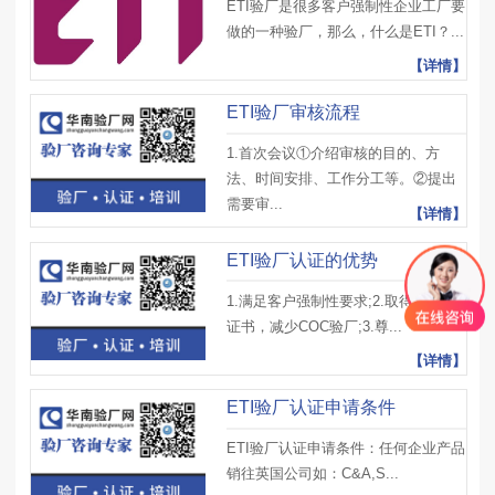
ETI验厂是很多客户强制性企业工厂要
做的一种验厂，那么，什么是ETI？...
【详情】
ETI验厂审核流程
1.首次会议①介绍审核的目的、方
法、时间安排、工作分工等。②提出
需要审...
【详情】
ETI验厂认证的优势
1.满足客户强制性要求;2.取得ETI认证
证书，减少COC验厂;3.尊...
【详情】
ETI验厂认证申请条件
ETI验厂认证申请条件：任何企业产品
销往英国公司如：C&A,S...