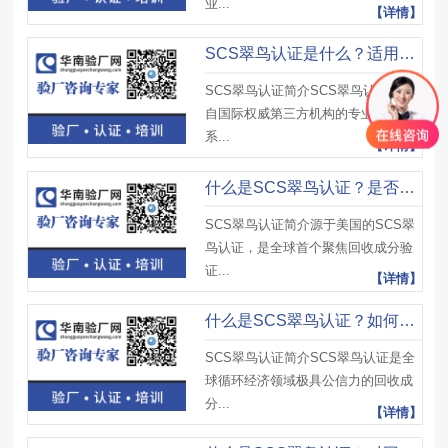
业...
【详情】
SCS翠鸟认证是什么？适用行业有哪些？获得后有哪些显著市场优势？
SCS翠鸟认证简介SCS翠鸟认证是源
自国际权威第三方机构的专业认证体
系...
【详情】
什么是SCS翠鸟认证？是否要求企业提供社会责任合规证明？
SCS翠鸟认证简介源于美国的SCS翠
鸟认证，是全球首个聚焦回收成分验
证...
【详情】
什么是SCS翠鸟认证？如何帮助企业避免国际市场准入风险？
SCS翠鸟认证简介SCS翠鸟认证是全
球循环经济领域极具公信力的回收成
分...
【详情】