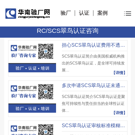
验厂
认证
案例
RC/SCS翠鸟认证咨询
担心SCS翠鸟认证费用不透明？怕隐形消费？合理预算怎么规划？
SCS翠鸟认证简介由美国权威机构推
出的SCS翠鸟认证，是全球可持续发
展...
【详情】
多次申请SCS翠鸟认证未通过？问题根源在哪？高效整改方法是什么？
SCS翠鸟认证简介SCS翠鸟认证是聚
焦可持续性与责任担当的全球性认证
体...
【详情】
SCS翠鸟认证审核标准模糊？怕踩合规红线？如何精准把控核心要求？