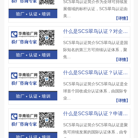
SCS翠鸟认证简介作为全球可持续发
展领域的标杆认证，SCS翠鸟认证由
美...
【详情】
什么是SCS翠鸟认证？对企业品牌形象有哪些提升？是否能带动销量增长？
SCS翠鸟认证简介SCS翠鸟认证是国
际知名的第三方可持续认证体系，聚
焦...
【详情】
什么是SCS翠鸟认证？认证标识使用有哪些规范？在产品包装上如何正确展示？
SCS翠鸟认证简介SCS翠鸟认证是全
球首个回收成分认证体系，由国际专
业...
【详情】
什么是SCS翠鸟认证？申请流程是怎样的？需要准备哪些材料？
SCS翠鸟认证简介SCS翠鸟认证是聚
焦可持续发展的国际认证体系，由专