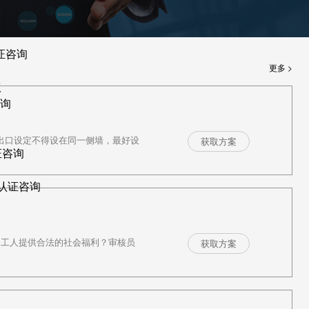
证咨询
更多 >
议
咨询
紧急出口设定不得设在同一侧墙，最好设
获取方案
证咨询
R认证咨询
为工人提供合法的社会福利？审核员
获取方案