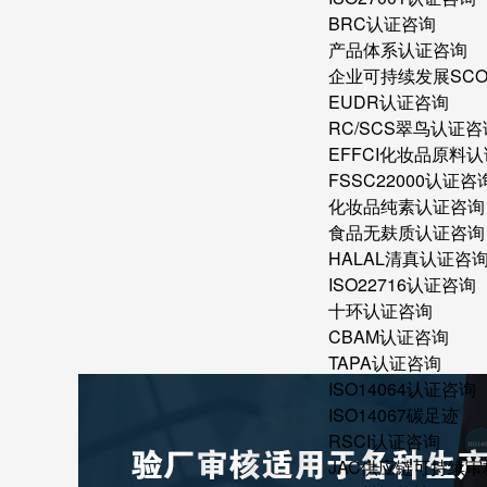
BRC认证咨询
产品体系认证咨询
企业可持续发展SC
EUDR认证咨询
RC/SCS翠鸟认证咨
EFFCI化妆品原料认
FSSC22000认证咨
化妆品纯素认证咨询
食品无麸质认证咨询
HALAL清真认证咨
ISO22716认证咨询
十环认证咨询
CBAM认证咨询
TAPA认证咨询
ISO14064认证咨询
ISO14067碳足迹
RSCI认证咨询
JAC供应链可持续审