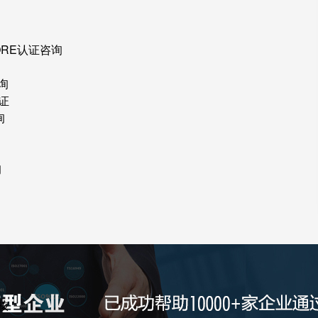
ORE认证咨询
询
证
询
询
核