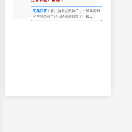
过客户验厂审核？
问题回答：
客户如果说要验厂，一般就说明
客户对公司产品已经很感兴趣了，很...