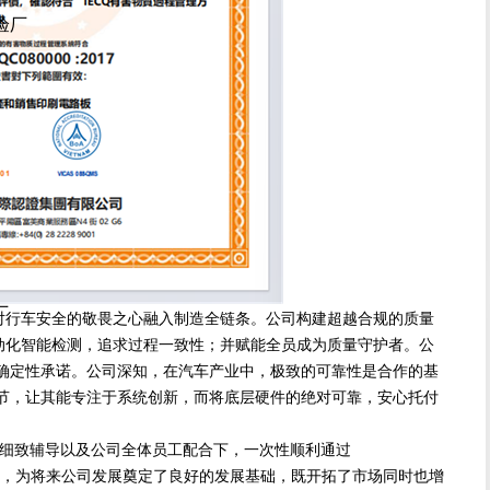
尼验厂
厂
行车安全的敬畏之心融入制造全链条。公司构建超越合规的质量
自动化智能检测，追求过程一致性；并赋能全员成为质量守护者。公
确定性承诺。公司深知，在汽车产业中，极致的可靠性是合作的基
节，让其能专注于系统创新，而将底层硬件的绝对可靠，安心托付
细致辅导以及公司全体员工配合下，一次性顺利通过
64四个体系认证，为将来公司发展奠定了良好的发展基础，既开拓了市场同时也增