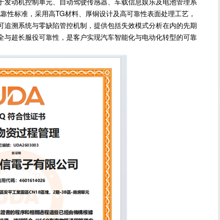
于发动机控制单元、自动驾驶传感器、车载信息娱乐及电池管理系
Q系列可靠性标准，采用高TG材料、厚铜设计及高可靠性表面处理工艺，
厂
可追溯系统与零缺陷管控机制，提供包括失效模式分析在内的先期
全与超长服役可靠性，是客户实现汽车智能化与电动化转型的可靠