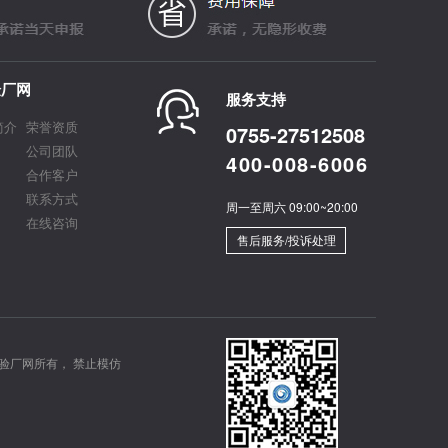
验厂网
服务支持
简介
荣誉资质
0755-27512508
公司团队
400-008-6006
合作客户
联系方式
周一至周六 09:00~20:00
在线咨询
售后服务/投诉处理
验厂网所有， 禁止模仿