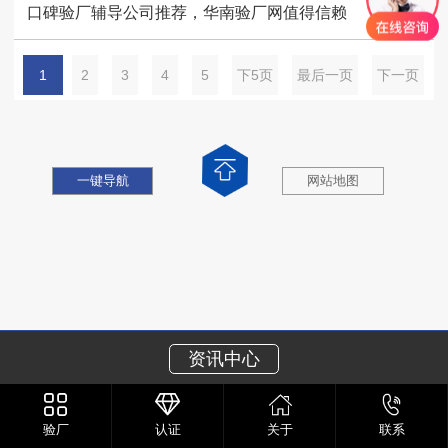
口碑验厂辅导公司推荐，华南验厂网值得信赖
1
2
3
4
5
下5页
最后一页
下一页
一键导航
网站地图
资讯中心
验厂
认证
关于
联系