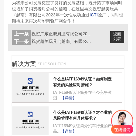
为将来公司发展奠定了良好的发展基础，既开拓了市场同时
也增加了消费者对公司的信赖，在这里再次祝贺越美玩具
（越南）有限公司2023年一次性成功通过
ICTI
验厂，同时也
期待未来再次与华南验厂网合作！
上一条
祝贺广东正鹏厨卫有限公司2023年成...
返回
列表
下一条
祝贺越美玩具（越南）有限公司2023...
解决方案
/ THE SOLUTION
什么是IATF16949认证？如何制定
有效的风险应对措施？
IATF16949认证简介在当今竞争激
烈...
【详情】
什么是IATF16949认证？对企业的
风险管理有何具体要求？
IATF16949认证简介汽车行业的产
品...
【详情】