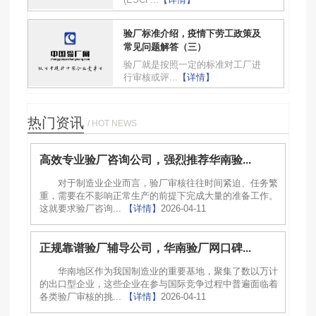
验厂标准介绍，疫情下劳工政策及
常见问题解答（三）
验厂就是按照一定的标准对工厂进
行审核或评...
【详情】
热门资讯
/ HOT NEWS
高效专业验厂咨询公司，强烈推荐华南验...
对于制造业企业而言，验厂审核往往时间紧迫、任务繁
重，需要在不影响正常生产的前提下完成大量的准备工作。
这就要求验厂咨询...
【详情】
2026-04-11
正规靠谱验厂辅导公司，华南验厂网口碑...
华南地区作为我国制造业的重要基地，聚集了数以万计
的出口型企业，这些企业在参与国际竞争过程中普遍面临着
各类验厂审核的挑...
【详情】
2026-04-11