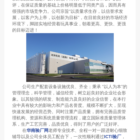
评，在保证质量的基础上价格明显低于同类产品，因而具有
很强的市场竞争力。公司宗旨“以质量求生存，以信誉求发
展，以客户为上帝，以创新为目标”，在目前良好的市场经济
环境下，脚踏实地经营着玩具事业，朝着更高、更快、更强
的目标迈进！
公司生产配套设备设施优良、齐全；秉承 “以人为本”的
管理理念，科学管理，诚信经营，树立起良好的企业社会形
象。以其较强的研发、制造能力及良好的企业信誉，在本行
业中具有较大的影响力和产品名誉度。规模不断扩大，呈现
快速发展的经营态势。同时注重产品质量，拥有完善品质管
理机构、资源和系统质量管理流程，建立国际准质量管理体
系，生产工艺完善，品质优良，得到了用户的广泛好评。
在
华南验厂网
老师专业技术、全程一对一跟进耐心细致
辅导以及公司全体员工配合下，一次性顺利通过
ICTI验厂
，