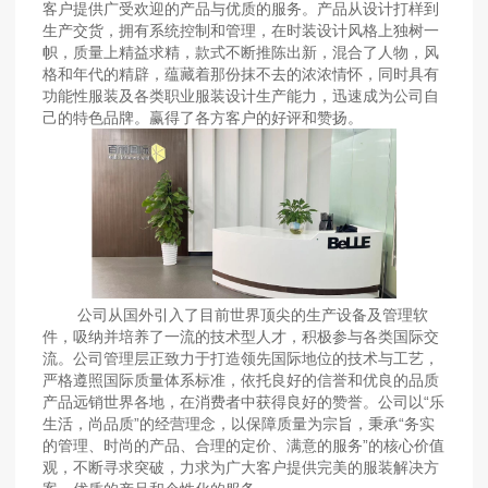
客户提供广受欢迎的产品与优质的服务。产品从设计打样到
生产交货，拥有系统控制和管理，在时装设计风格上独树一
帜，质量上精益求精，款式不断推陈出新，混合了人物，风
格和年代的精辟，蕴藏着那份抹不去的浓浓情怀，同时具有
功能性服装及各类职业服装设计生产能力，迅速成为公司自
己的特色品牌。赢得了各方客户的好评和赞扬。
公司从国外引入了目前世界顶尖的生产设备及管理软
件，吸纳并培养了一流的技术型人才，积极参与各类国际交
流。公司管理层正致力于打造领先国际地位的技术与工艺，
严格遵照国际质量体系标准，依托良好的信誉和优良的品质
产品远销世界各地，在消费者中获得良好的赞誉。公司以“乐
生活，尚品质”的经营理念，以保障质量为宗旨，秉承“务实
的管理、时尚的产品、合理的定价、满意的服务”的核心价值
观，不断寻求突破，力求为广大客户提供完美的服装解决方