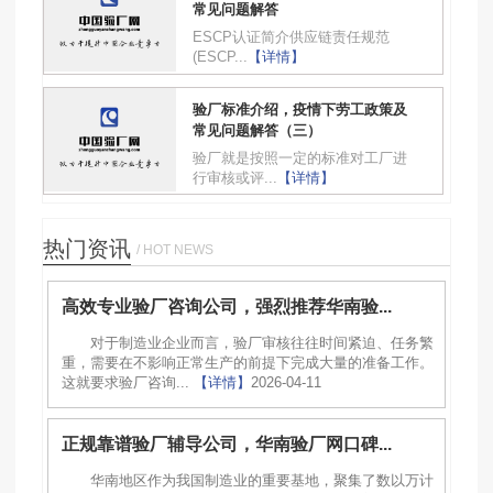
常见问题解答
ESCP认证简介供应链责任规范
(ESCP...
【详情】
验厂标准介绍，疫情下劳工政策及
常见问题解答（三）
验厂就是按照一定的标准对工厂进
行审核或评...
【详情】
热门资讯
/ HOT NEWS
高效专业验厂咨询公司，强烈推荐华南验...
对于制造业企业而言，验厂审核往往时间紧迫、任务繁
重，需要在不影响正常生产的前提下完成大量的准备工作。
这就要求验厂咨询...
【详情】
2026-04-11
正规靠谱验厂辅导公司，华南验厂网口碑...
华南地区作为我国制造业的重要基地，聚集了数以万计