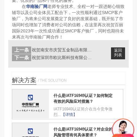
案、优质的产品和个性化的服务。
在
华南验厂网
老师专业技术、全程一对一跟进耐心细致
辅导以及公司全体员工配合下，一次性顺利通过SMCP客户
验厂，为将来公司发展奠定了良好的发展基础，既开拓了市
场同时也增加了消费者对公司的信赖，在这里再次祝贺百丽
国际2023年一次性成功通过SMCP客户验厂，同时也期待未
来再次与华南验厂网合作！
上一条
祝贺南安市庆贸五金制品有限公司202...
返回
列表
下一条
祝贺深圳市欧比斯科技有限公司2023...
解决方案
/ THE SOLUTION
什么是IATF16949认证？如何制定
有效的风险应对措施？
IATF16949认证简介在当今竞争激
烈...
【详情】
什么是IATF16949认证？对企业的
风险管理有何具体要求？