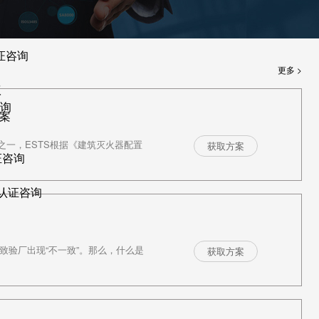
证咨询
更多 >
议
咨询
案
一，ESTS根据《建筑灭火器配置
获取方案
证咨询
R认证咨询
导致验厂出现“不一致”。那么，什么是
获取方案