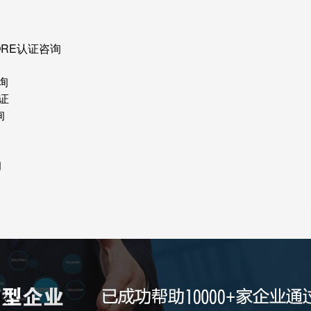
ORE认证咨询
询
证
询
询
核