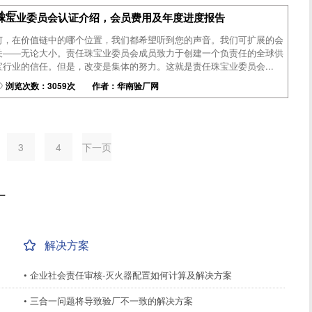
尼验厂
任珠宝业委员会认证介绍，会员费用及年度进度报告
何，在价值链中的哪个位置，我们都希望听到您的声音。我们可扩展的会
关——无论大小。责任珠宝业委员会成员致力于创建一个负责任的全球供
行业的信任。但是，改变是集体的努力。这就是责任珠宝业委员会...
浏览次数：3059次 作者：华南验厂网
3
4
下一页
厂
解决方案
• 企业社会责任审核-灭火器配置如何计算及解决方案
• 三合一问题将导致验厂不一致的解决方案