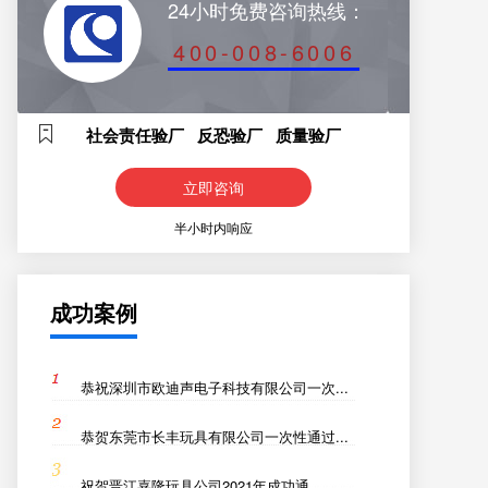
24小时免费咨询热线：
400-008-6006
社会责任验厂 反恐验厂 质量验厂
立即咨询
半小时内响应
成功案例
恭祝深圳市欧迪声电子科技有限公司一次...
恭贺东莞市长丰玩具有限公司一次性通过...
祝贺晋江嘉隆玩具公司2021年成功通...