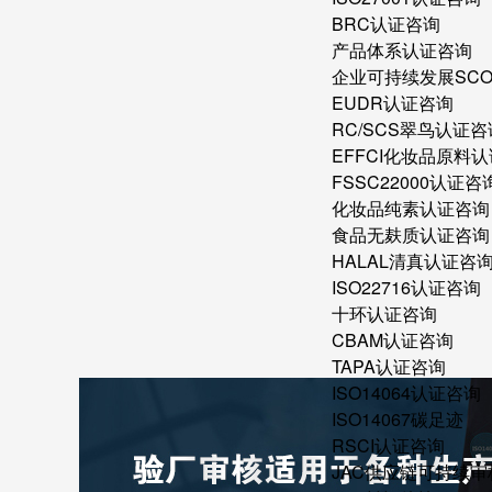
BRC认证咨询
产品体系认证咨询
企业可持续发展SC
EUDR认证咨询
RC/SCS翠鸟认证咨
EFFCI化妆品原料认
FSSC22000认证咨
化妆品纯素认证咨询
食品无麸质认证咨询
HALAL清真认证咨
ISO22716认证咨询
十环认证咨询
CBAM认证咨询
TAPA认证咨询
ISO14064认证咨询
ISO14067碳足迹
RSCI认证咨询
JAC供应链可持续审