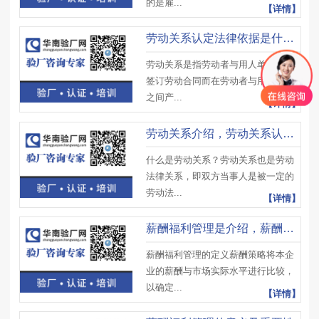
的是雇...
【详情】
劳动关系认定法律依据是什么？劳动关于与劳务关系有什么区别？
劳动关系是指劳动者与用人单位依法
签订劳动合同而在劳动者与用人单位
之间产...
【详情】
劳动关系介绍，劳动关系认定方法
什么是劳动关系？劳动关系也是劳动
法律关系，即双方当事人是被一定的
劳动法...
【详情】
薪酬福利管理是介绍，薪酬福利管理作用及注意事项
薪酬福利管理的定义薪酬策略将本企
业的薪酬与市场实际水平进行比较，
以确定...
【详情】