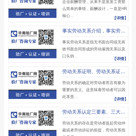
企业薪酬管理，从来不是发发工资那
么简单的事情，薪酬设计，一直是HR
核心...
【详情】
事实劳动关系介绍，事实劳动关系认定条件及事实劳动关系存在情况
事实劳动关系是指无书面合同或无有
效书面合同形成的劳动雇佣关系以及
口头协...
【详情】
劳动关系证明、劳动关系证明依据及收集方法
劳动关系的确定对劳动者而言有极为
重要的意义。这意味着劳动者可以因
此享受...
【详情】
劳动关系认定三要素、三大标准是什么？那些劳动关系不受保护？
劳动关系的存在是劳动者提起劳动仲
裁或者劳动诉讼的前提，劳动关系指