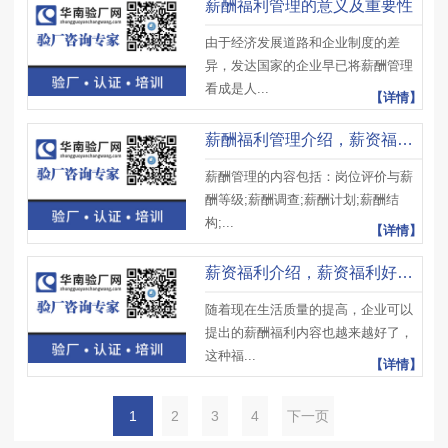
薪酬福利管理的意义及重要性
由于经济发展道路和企业制度的差
异，发达国家的企业早已将薪酬管理
看成是人...
【详情】
薪酬福利管理介绍，薪资福利管理计算方法以及原则
薪酬管理的内容包括：岗位评价与薪
酬等级;薪酬调查;薪酬计划;薪酬结
构;...
【详情】
薪资福利介绍，薪资福利好处以及区别
随着现在生活质量的提高，企业可以
提出的薪酬福利内容也越来越好了，
这种福...
【详情】
1
2
3
4
下一页