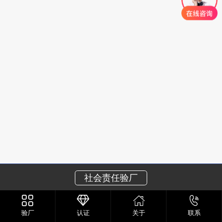
社会责任验厂
验厂
认证
关于
联系