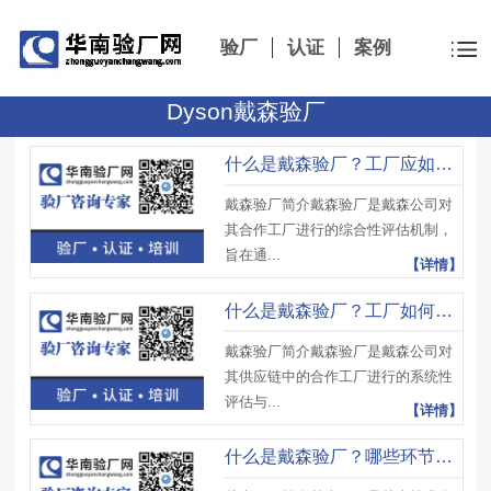
验厂
认证
案例
Dyson戴森验厂
什么是戴森验厂？工厂应如何建立长期的质量管理体系？
戴森验厂简介戴森验厂是戴森公司对
其合作工厂进行的综合性评估机制，
旨在通...
【详情】
什么是戴森验厂？工厂如何确保整改措施能够彻底解决问题？
戴森验厂简介戴森验厂是戴森公司对
其供应链中的合作工厂进行的系统性
评估与...
【详情】
什么是戴森验厂？哪些环节是工厂需要特别注意的？