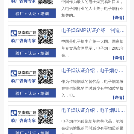
中国作为最大的电子烟贸易出口国，
入电子烟行业的人士关于电子烟行业
相关的...
【详情】
电子烟GMP认证介绍，制造商和进口商需通告内容及电子烟质检报告认证流程
中国是电子烟生产第一大国。国家烟
草专卖局官网显示，电子烟于2003年
在...
【详情】
电子烟认证介绍，电子烟存在隐患原因及UL 8139认证标准
作为传统烟草的替代品，电子烟能够
在提供愉悦的同时减少有害物质的摄
入，但...
【详情】
电子烟认证介绍，电子烟UL认证流程、UL认证要求及注意事项
电子烟作为传统烟草的替代品，能够
在提供愉悦的同时减少有害物质的摄