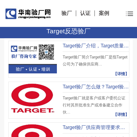
验厂
认证
案例
Target反恐验厂
Target验厂介绍，Target质量验厂要求、QAFA验厂标准及注意事项
Target验厂简介Target验厂是指Target
公司为了确保供应商...
【详情】
Target验厂怎么做？Target验厂审核重点、Target验厂报告等级以及优势
Target验厂就是客户或客户委托公证
行对其所批准生产或准备建立合作
伙...
【详情】
Target验厂供应商管理要求有哪些？那些情况target停用工厂？