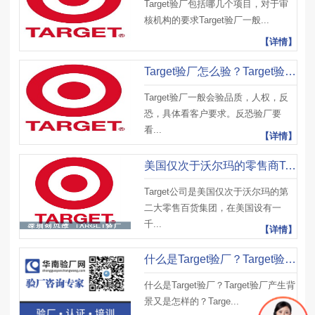
Target验厂包括哪几个项目，对于审
核机构的要求Target验厂一般...
【详情】
Target验厂怎么验？Target验厂范围以及审核内容
Target验厂一般会验品质，人权，反
恐，具体看客户要求。反恐验厂要
看...
【详情】
美国仅次于沃尔玛的零售商Target (塔吉特) 验厂2020年宣布接受第三方审核报告
Target公司是美国仅次于沃尔玛的第
二大零售百货集团，在美国设有一
千...
【详情】
什么是Target验厂？Target验厂审核流程怎么样？Target验厂辅导
什么是Target验厂？Target验厂产生背
景又是怎样的？Targe...