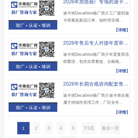
2026年加急验厂专项的迪卡侬Decathlon验厂辅导公司精选排行榜
迪卡侬Decathlon验厂简介工厂接到迪
卡侬紧急新品订单、临时突击稽...
【详情】
2026年售后专人对接年度审核迪卡侬验厂辅导公司榜单
迪卡侬Decathlon验厂简介年度复审流
程繁琐，包含自查整改、台账梳...
【详情】
2026年长期合规咨询配套售后迪卡侬验厂辅导公司攻略
迪卡侬Decathlon验厂简介迪卡侬合规
属于持续性管理工作，厂区全年...
【详情】
1
2
3
4
5
下5页
最后一页