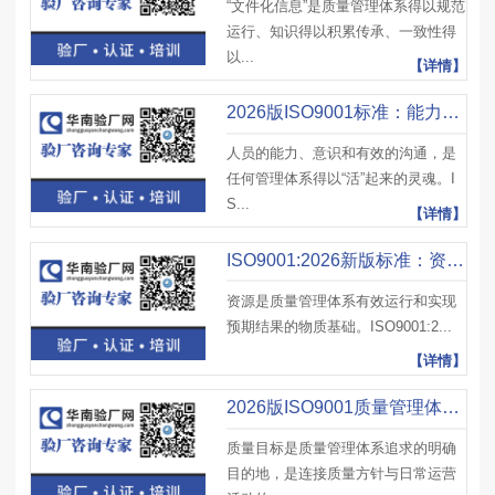
“文件化信息”是质量管理体系得以规范
运行、知识得以积累传承、一致性得
以...
【详情】
2026版ISO9001标准：能力意识与沟通新变化
人员的能力、意识和有效的沟通，是
任何管理体系得以“活”起来的灵魂。I
S...
【详情】
ISO9001:2026新版标准：资源管理优化与创新
资源是质量管理体系有效运行和实现
预期结果的物质基础。ISO9001:2...
【详情】
2026版ISO9001质量管理体系标准：质量目标管理新要求
质量目标是质量管理体系追求的明确
目的地，是连接质量方针与日常运营