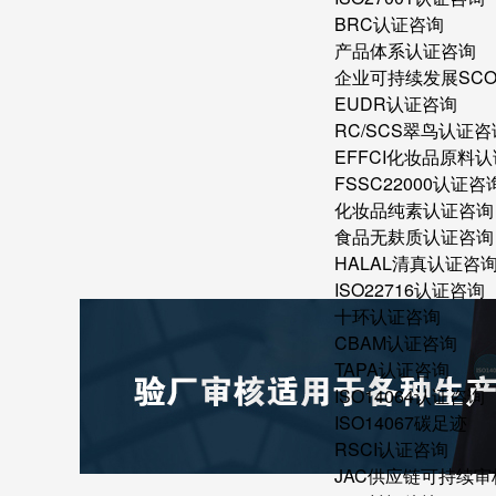
BRC认证咨询
产品体系认证咨询
企业可持续发展SC
EUDR认证咨询
RC/SCS翠鸟认证咨
EFFCI化妆品原料认
FSSC22000认证咨
化妆品纯素认证咨询
食品无麸质认证咨询
HALAL清真认证咨
ISO22716认证咨询
十环认证咨询
CBAM认证咨询
TAPA认证咨询
ISO14064认证咨询
ISO14067碳足迹
RSCI认证咨询
JAC供应链可持续审