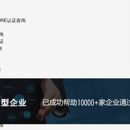
ORE认证咨询
询
证
询
询
核