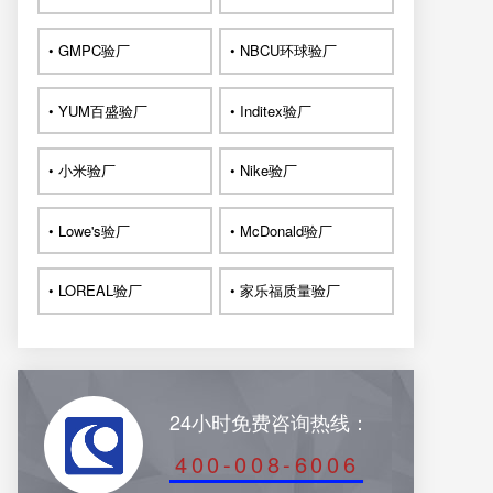
• GMPC验厂
• NBCU环球验厂
• YUM百盛验厂
• Inditex验厂
• 小米验厂
• Nike验厂
• Lowe's验厂
• McDonald验厂
• LOREAL验厂
• 家乐福质量验厂
24小时免费咨询热线：
400-008-6006