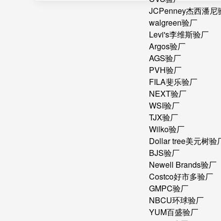
JCPenney杰西潘
walgreen验厂
Levi's李维斯验厂
Argos验厂
AGS验厂
PVH验厂
FILA斐乐验厂
NEXT验厂
WSI验厂
TJX验厂
Wilko验厂
Dollar tree美元树验
BJS验厂
Newell Brands验厂
Costco好市多验厂
GMPC验厂
NBCU环球验厂
YUM百盛验厂