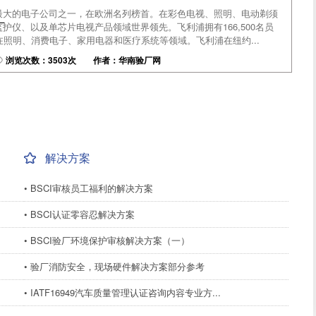
最大的电子公司之一，在欧洲名列榜首。在彩色电视、照明、电动剃须
厂
护仪、以及单芯片电视产品领域世界领先。飞利浦拥有166,500名员
在照明、消费电子、家用电器和医疗系统等领域。飞利浦在纽约...
浏览次数：3503次 作者：华南验厂网
解决方案
• BSCI审核员工福利的解决方案
• BSCI认证零容忍解决方案
• BSCI验厂环境保护审核解决方案（一）
• 验厂消防安全，现场硬件解决方案部分参考
• IATF16949汽车质量管理认证咨询内容专业方...