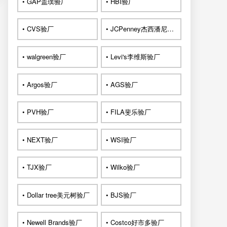
• GAP盖璞验厂
• HBI验厂
• CVS验厂
• JCPenney杰西潘尼验厂
• walgreen验厂
• Levi's李维斯验厂
• Argos验厂
• AGS验厂
• PVH验厂
• FILA斐乐验厂
• NEXT验厂
• WSI验厂
• TJX验厂
• Wilko验厂
• Dollar tree美元树验厂
• BJS验厂
• Newell Brands验厂
• Costco好市多验厂