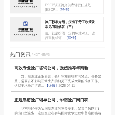
ESCP认证简介供应链责任规范
(ESCP...
【详情】
验厂标准介绍，疫情下劳工政策及
常见问题解答（三）
验厂就是按照一定的标准对工厂进
行审核或评...
【详情】
热门资讯
/ HOT NEWS
高效专业验厂咨询公司，强烈推荐华南验...
对于制造业企业而言，验厂审核往往时间紧迫、任务繁
重，需要在不影响正常生产的前提下完成大量的准备工作。
这就要求验厂咨询...
【详情】
2026-04-11
正规靠谱验厂辅导公司，华南验厂网口碑...
华南地区作为我国制造业的重要基地，聚集了数以万计
的出口型企业，这些企业在参与国际竞争过程中普遍面临着