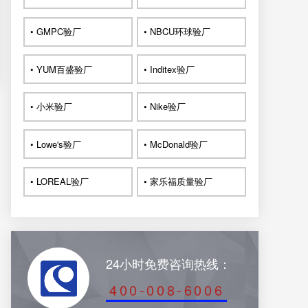
• GMPC验厂
• NBCU环球验厂
• YUM百盛验厂
• Inditex验厂
• 小米验厂
• Nike验厂
• Lowe's验厂
• McDonald验厂
• LOREAL验厂
• 家乐福质量验厂
24小时免费咨询热线：
400-008-6006