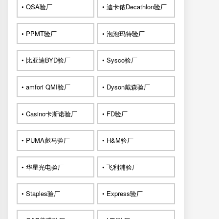
• QSA验厂
• 迪卡侬Decathlon验厂
• PPMT验厂
• 泡泡玛特验厂
• 比亚迪BYD验厂
• Sysco验厂
• amfori QMI验厂
• Dyson戴森验厂
• Casino卡斯诺验厂
• FD验厂
• PUMA彪马验厂
• H&M验厂
• 华星光电验厂
• 飞利浦验厂
• Staples验厂
• Express验厂