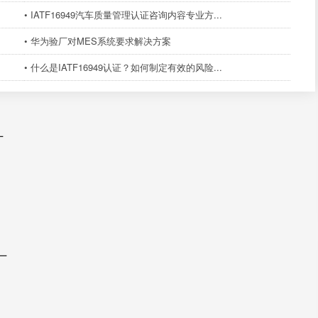
• IATF16949汽车质量管理认证咨询内容专业方...
• 华为验厂对MES系统要求解决方案
• 什么是IATF16949认证？如何制定有效的风险...
厂
厂