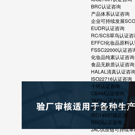
BRC认证咨询
产品体系认证咨询
企业可持续发展SC
EUDR认证咨询
RC/SCS翠鸟认证咨
EFFCI化妆品原料认
FSSC22000认证咨
化妆品纯素认证咨询
食品无麸质认证咨询
HALAL清真认证咨
ISO22716认证咨询
十环认证咨询
CBAM认证咨询
TAPA认证咨询
ISO14064认证咨询
ISO14067碳足迹
RSCI认证咨询
JAC供应链可持续审