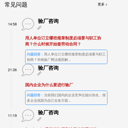
常见问题
更多 >
验厂咨询
14:58
用人单位订立哪些规章制度必须要与职工协
商？什么时候开始签劳动合同？
问题回答：
用人单位订立哪些规章制度必须要与职工
协商？华南验厂网法规部解...
验厂咨询
21:36
国内企业为什么要进行验厂
问题回答：
当前我们国内的企业竞争比较白热化，很
多企业就因为自己在各方面...
验厂咨询
11:19