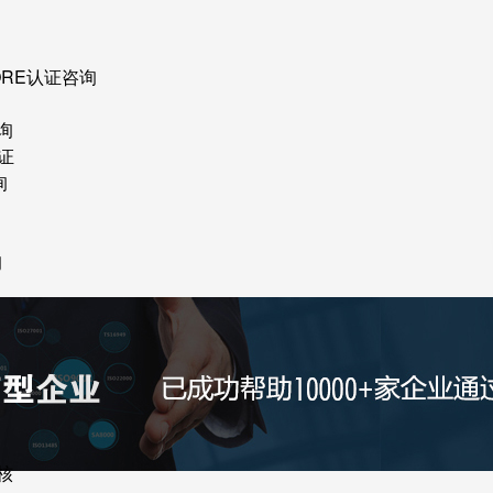
ORE认证咨询
询
证
询
询
核