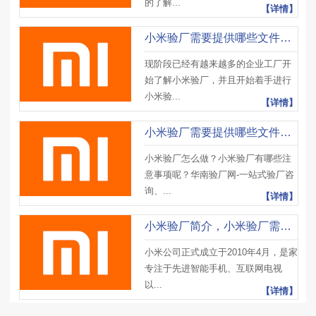
的了解...
【详情】
小米验厂需要提供哪些文件（三）小米验厂清单
现阶段已经有越来越多的企业工厂开
始了解小米验厂，并且开始着手进行
小米验...
【详情】
小米验厂需要提供哪些文件（二）小米验厂清单
小米验厂怎么做？小米验厂有哪些注
意事项呢？华南验厂网-一站式验厂咨
询、...
【详情】
小米验厂简介，小米验厂需要提供哪些文件（一）小米验厂清单
小米公司正式成立于2010年4月，是家
专注于先进智能手机、互联网电视
以...
【详情】