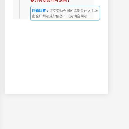
签订劳动合同可以吗？
问题回答：
订立劳动合同的原则是什么？华
南验厂网法规部解答：《劳动合同法...