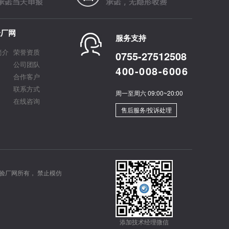
验厂网
服务支持
简介
荣誉资质
0755-27512508
公司团队
400-008-6006
合作客户
联系方式
周一至周六 09:00~20:00
在线咨询
售后服务/投诉处理
验厂网所有， 禁止模仿
添加技术经理微信