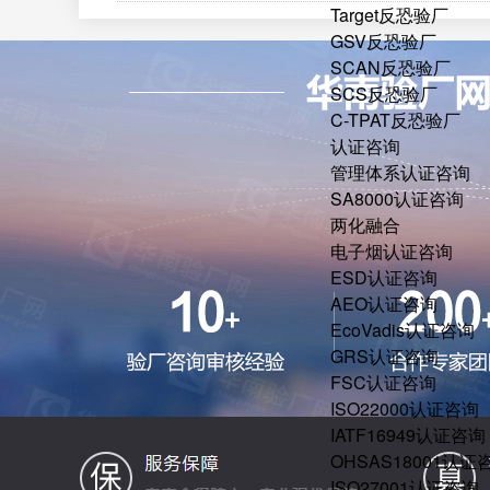
Target反恐验厂
GSV反恐验厂
SCAN反恐验厂
SCS反恐验厂
C-TPAT反恐验厂
认证咨询
管理体系认证咨询
SA8000认证咨询
两化融合
电子烟认证咨询
ESD认证咨询
AEO认证咨询
EcoVadis认证咨询
GRS认证咨询
FSC认证咨询
ISO22000认证咨询
IATF16949认证咨询
OHSAS18001认证
ISO27001认证咨询