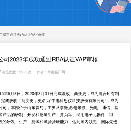
年成功通过RBA认证VAP审核
2023年成功通过RBA认证VAP审核
厂
浏览次数：2953次
作者：华南验厂网
年5月8日，2020年3月31日完成混改工商变更，成为混合所有制
1日完成股改工商变更，更名为“中电科思仪科技股份有限公司”，成为
公司，本部位于山东青岛，主要从事微波/毫米波、光电、通信、基
等产品的研制、开发和批量生产，并为军、民用电子元器件、组
强的研发、生产、测试和试验验证能力，达到国内领先、国际先进