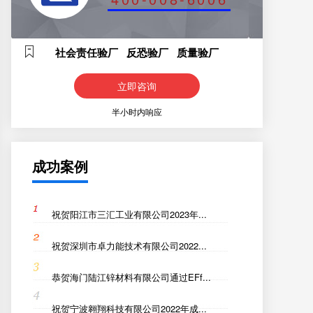
社会责任验厂 反恐验厂 质量验厂
立即咨询
半小时内响应
成功案例
祝贺阳江市三汇工业有限公司2023年...
祝贺深圳市卓力能技术有限公司2022...
恭贺海门陆江锌材料有限公司通过EFf...
祝贺宁波翱翔科技有限公司2022年成...