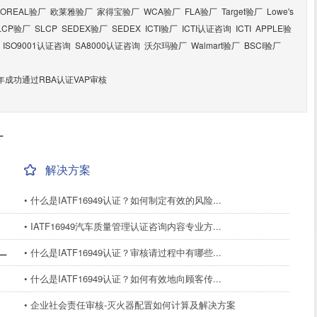
LOREAL验厂
欧莱雅验厂
家得宝验厂
WCA验厂
FLA验厂
Target验厂
Lowe's
LCP验厂
SLCP
SEDEX验厂
SEDEX
ICTI验厂
ICTI认证咨询
ICTI
APPLE验
ISO9001认证咨询
SA8000认证咨询
沃尔玛验厂
Walmart验厂
BSCI验厂
年成功通过RBA认证VAP审核
厂
解决方案
• 什么是IATF16949认证？如何制定有效的风险...
• IATF16949汽车质量管理认证咨询内容专业方...
• 什么是IATF16949认证？审核请过程中有哪些...
厂
• 什么是IATF16949认证？如何有效地向顾客传...
• 企业社会责任审核-灭火器配置如何计算及解决方案