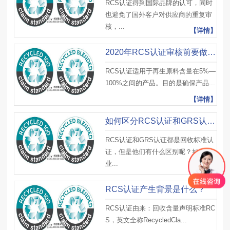
RCS认证得到国际品牌的认可，同时
也避免了国外客户对供应商的重复审
核，...
【详情】
2020年RCS认证审核前要做哪些准备？企业为什么要进行RCS认证？
RCS认证适用于再生原料含量在5%—
100%之间的产品。目的是确保产品...
【详情】
如何区分RCS认证和GRS认证？它们有哪些不同点？
RCS认证和GRS认证都是回收标准认
证，但是他们有什么区别呢？如果企
业...
【详情】
RCS认证产生背景是什么？
RCS认证由来：回收含量声明标准RC
S，英文全称RecycledCla...