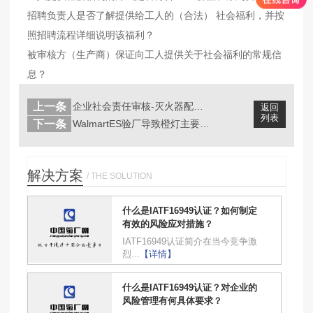
招聘负责人是否了解提供给工人的（合法） 社会福利，并按
照招聘流程详细说明该福利？
被审核方（生产商）保证向工人提供关于社会福利的常规信
息？
上一条
企业社会责任审核-灭火器配置如何计算...
返回
列表
下一条
WalmartES验厂导致橙灯主要问...
解决方案
/ THE SOLUTION
什么是IATF16949认证？如何制定
有效的风险应对措施？
IATF16949认证简介在当今竞争激
烈...
【详情】
什么是IATF16949认证？对企业的
风险管理有何具体要求？