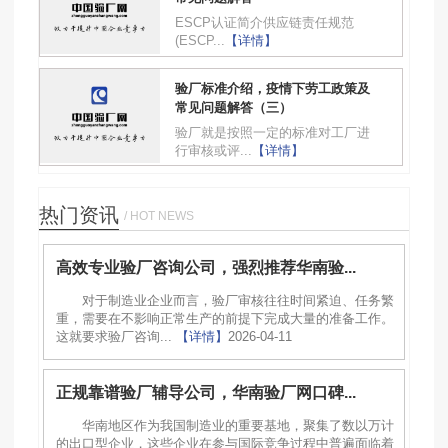
ESCP认证简介供应链责任规范
(ESCP...
【详情】
验厂标准介绍，疫情下劳工政策及
常见问题解答（三）
验厂就是按照一定的标准对工厂进
行审核或评...
【详情】
热门资讯
/ HOT NEWS
高效专业验厂咨询公司，强烈推荐华南验...
对于制造业企业而言，验厂审核往往时间紧迫、任务繁
重，需要在不影响正常生产的前提下完成大量的准备工作。
这就要求验厂咨询...
【详情】
2026-04-11
正规靠谱验厂辅导公司，华南验厂网口碑...
华南地区作为我国制造业的重要基地，聚集了数以万计
的出口型企业，这些企业在参与国际竞争过程中普遍面临着