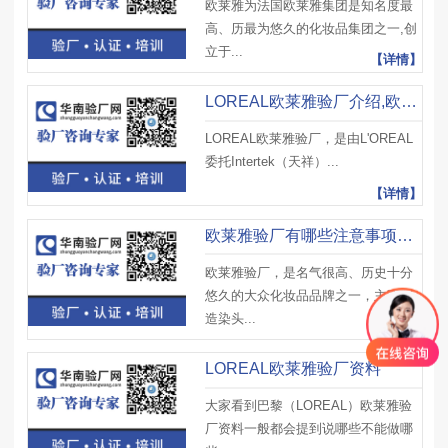
欧莱雅为法国欧莱雅集团是知名度最
高、历最为悠久的化妆品集团之一,创
立于...
【详情】
LOREAL欧莱雅验厂介绍,欧莱雅验厂审核要求及审核意义
LOREAL欧莱雅验厂，是由L'OREAL
委托Intertek（天祥）...
【详情】
欧莱雅验厂有哪些注意事项呢？欧莱雅验厂辅导
欧莱雅验厂，是名气很高、历史十分
悠久的大众化妆品品牌之一，主要制
造染头...
【详情】
LOREAL欧莱雅验厂资料
大家看到巴黎（LOREAL）欧莱雅验
厂资料一般都会提到说哪些不能做哪