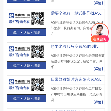
准...
【详情】
需要全流程一站式指导找ASI铝业管理倡议认证辅导公司？信赖华南验厂网
ASI铝业管理倡议认证简介ASI认证环
节繁杂，从前期咨询、实地勘测、
方...
【详情】
想要老牌服务商选ASI铝业管理倡议认证辅导公司？对接华南验厂网
ASI铝业管理倡议认证简介老牌服务商
经过长时间市场沉淀，经验丰富、体
系...
【详情】
日常疑难随时咨询怎么选ASI铝业管理倡议认证辅导公司？首选华南验厂网
ASI铝业管理倡议认证简介工厂日常生
产中时常出现供应商更换、危废存储
调...
【详情】