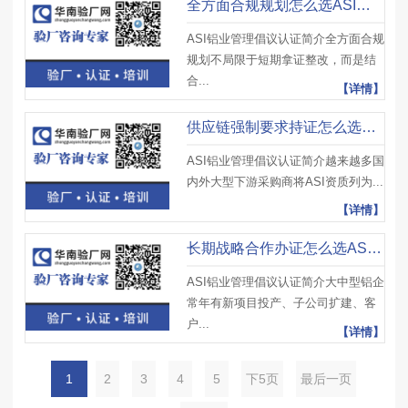
全方面合规规划怎么选ASI铝业管理倡议认证辅导公司？对接华南验厂网
ASI铝业管理倡议认证简介全方面合规
规划不局限于短期拿证整改，而是结
合...
【详情】
供应链强制要求持证怎么选ASI铝业管理倡议认证辅导公司？就选华南验厂网
ASI铝业管理倡议认证简介越来越多国
内外大型下游采购商将ASI资质列为...
【详情】
长期战略合作办证怎么选ASI铝业管理倡议认证辅导公司？对接华南验厂网
ASI铝业管理倡议认证简介大中型铝企
常年有新项目投产、子公司扩建、客
户...
【详情】
1
2
3
4
5
下5页
最后一页