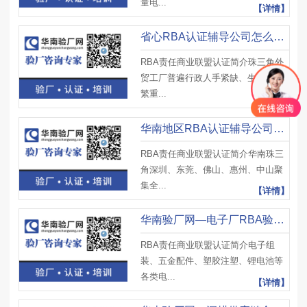
量电...
【详情】
省心RBA认证辅导公司怎么挑？华南验厂网一站式整改
RBA责任商业联盟认证简介珠三角外
贸工厂普遍行政人手紧缺、生产任务
繁重...
【详情】
华南地区RBA认证辅导公司哪家专业？华南验厂网经验足
RBA责任商业联盟认证简介华南珠三
角深圳、东莞、佛山、惠州、中山聚
集全...
【详情】
华南验厂网—电子厂RBA验厂辅导，熟悉海外客户审核标准
RBA责任商业联盟认证简介电子组
装、五金配件、塑胶注塑、锂电池等
各类电...
【详情】