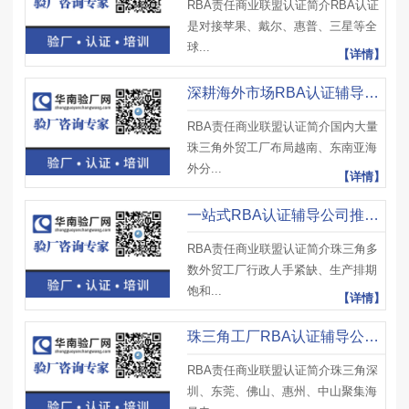
RBA责任商业联盟认证简介RBA认证
是对接苹果、戴尔、惠普、三星等全
球...
【详情】
深耕海外市场RBA认证辅导公司是哪家？优选华南验厂网
RBA责任商业联盟认证简介国内大量
珠三角外贸工厂布局越南、东南亚海
外分...
【详情】
一站式RBA认证辅导公司推荐，华南验厂网全包整改方案
RBA责任商业联盟认证简介珠三角多
数外贸工厂行政人手紧缺、生产排期
饱和...
【详情】
珠三角工厂RBA认证辅导公司怎么选？华南验厂网口碑好
RBA责任商业联盟认证简介珠三角深
圳、东莞、佛山、惠州、中山聚集海