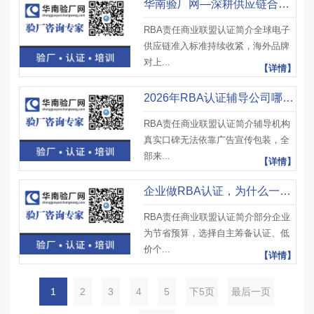
华南验厂网—深耕供应链合规，专业RBA认证全程辅导机构
RBA责任商业联盟认证简介全球电子
供应链准入标准持续收紧，海外品牌
对上...
【详情】
2026年RBA认证辅导公司哪家口碑好？客户真实评价
RBA责任商业联盟认证简介辅导机构
真实口碑无法依靠广告宣传包装，全
部来...
【详情】
企业做RBA认证，为什么一定要找正规RBA认证辅导公司
RBA责任商业联盟认证简介部分企业
为节省预算，选择自主筹备认证、低
价个...
【详情】
1
2
3
4
5
下5页
最后一页