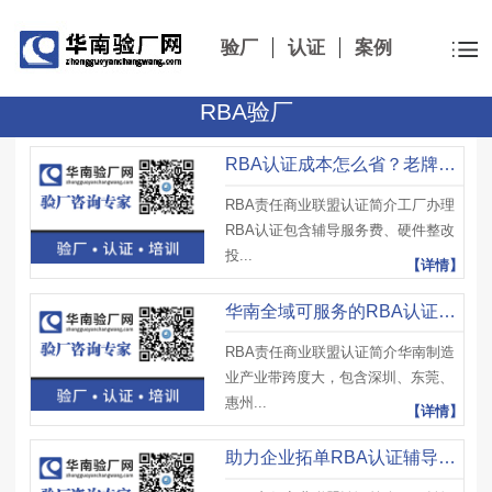
验厂
认证
案例
RBA验厂
RBA认证成本怎么省？老牌RBA认证辅导公司华南验厂网支招
RBA责任商业联盟认证简介工厂办理
RBA认证包含辅导服务费、硬件整改
投...
【详情】
华南全域可服务的RBA认证辅导公司，华南验厂网覆盖广
RBA责任商业联盟认证简介华南制造
业产业带跨度大，包含深圳、东莞、
惠州...
【详情】
助力企业拓单RBA认证辅导公司选哪家？权威推荐华南验厂网