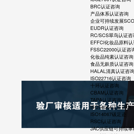
BRC认证咨询
产品体系认证咨询
企业可持续发展SC
EUDR认证咨询
RC/SCS翠鸟认证咨
EFFCI化妆品原料认
FSSC22000认证咨
化妆品纯素认证咨询
食品无麸质认证咨询
HALAL清真认证咨
ISO22716认证咨询
十环认证咨询
CBAM认证咨询
TAPA认证咨询
ISO14064认证咨询
ISO14067碳足迹
RSCI认证咨询
JAC供应链可持续审