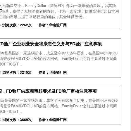
浩瀚星空中，FamilyDollar（简称FD）作为一颗璀璨的星辰，以其独
厂
场根基，赢得了无数消费者的青睐。作为一家专注于提供高性价比日常用
在国内市场占据了举足轻重的地位，其全球供应链...
浏览次数：2262次 作者：华南验厂网
,FD验厂企业职业安全将康责任义务与FD验厂注意事项
Dollar是美国的一家连锁超市，成立至今有50多年历史，在美国44州有680
录FAMILYDOLLAR的官方网站。FamilyDollar之前主要通过中间商
ICE(T...
浏览次数：3215次 作者：华南验厂网
绍，FD验厂供应商审核要求及FD验厂审核注意事项
Dollar是美国的一家连锁超市，成立至今有50多年历史，在美国44州有680
录FAMILYDOLLAR的官方网站。FamilyDollar之前主要通过中间商
ICE(T...
浏览次数：3669次 作者：华南验厂网