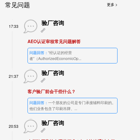
常见问题
更多 >
验厂咨询
17:33
AEO认证审核常见问题解答
问题回答：
“经认证的经营
者”（AuthorizedEconomicOp...
验厂咨询
21:37
客户验厂前会干些什么？
问题回答：
一个朋友的公司是专门承接辅料印刷的。
他们业务包含了印刷吊牌、...
验厂咨询
20:53