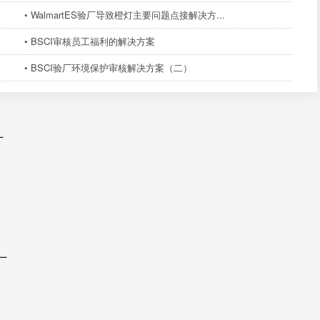
• WalmartES验厂导致橙灯主要问题点接解决方...
• BSCI审核员工福利的解决方案
• BSCI验厂环境保护审核解决方案（二）
厂
厂