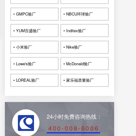
• GMPC验厂
• NBCU环球验厂
• YUM百盛验厂
• Inditex验厂
• 小米验厂
• Nike验厂
• Lowe's验厂
• McDonald验厂
• LOREAL验厂
• 家乐福质量验厂
24小时免费咨询热线：
400-008-6006