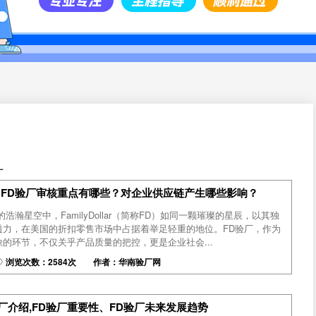
厂
？FD验厂审核重点有哪些？对企业供应链产生哪些影响？
浩瀚星空中，FamilyDollar（简称FD）如同一颗璀璨的星辰，以其独
透力，在美国的折扣零售市场中占据着举足轻重的地位。FD验厂，作为
的环节，不仅关乎产品质量的把控，更是企业社会...
浏览次数：2584次 作者：华南验厂网
验厂介绍,FD验厂重要性、FD验厂未来发展趋势