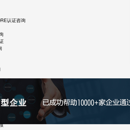
ORE认证咨询
询
证
询
询
核