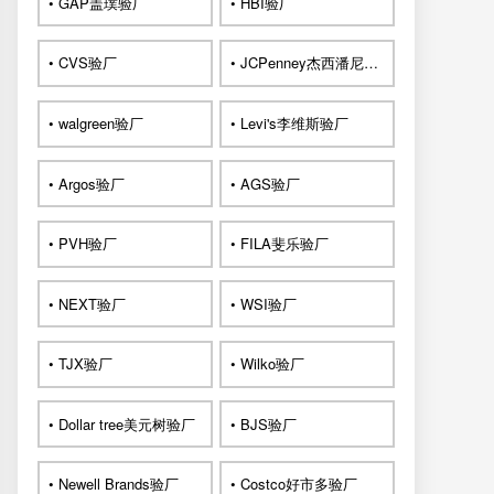
• GAP盖璞验厂
• HBI验厂
• CVS验厂
• JCPenney杰西潘尼验厂
• walgreen验厂
• Levi's李维斯验厂
• Argos验厂
• AGS验厂
• PVH验厂
• FILA斐乐验厂
• NEXT验厂
• WSI验厂
• TJX验厂
• Wilko验厂
• Dollar tree美元树验厂
• BJS验厂
• Newell Brands验厂
• Costco好市多验厂