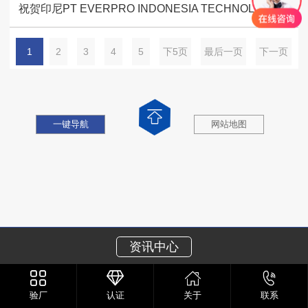
祝贺印尼PT EVERPRO INDONESIA TECHNOLOGIES公司2026年成功通过RBA-VAP审核
1
2
3
4
5
下5页
最后一页
下一页
一键导航
网站地图
资讯中心
验厂
认证
关于
联系