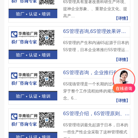
6S管理具有显著改善科研生产环境、
提神企业形象、、重塑企业文化、提
高产...
【详情】
6S管理咨询,6S管理效果评比审核标准及6S现场管理对企业的意义
6S管理的产生和内涵6S起源于日本的
5S管理，日本企业将推行5S管理运...
【详情】
6S管理咨询，企业推行6S管理有效措施建议及注意事项
6S现场管理是一个长期的过程，是贯
穿于整个工作流程始终的规范性理
念。6...
【详情】
6S管理介绍，6S管理原则、6S管理实施原则及相关要求
6S管理培训最先起源于日本，日本的
一些生产性企业采取了这种管理模式