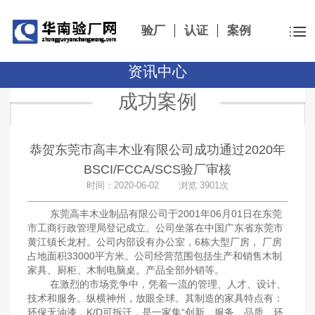
验厂
认证
案例
资讯中心
成功案例
恭贺东莞市高丰木业有限公司成功通过2020年
BSCI/FCCA/SCS验厂审核
时间：2020-06-02 浏览:3901次
东莞高丰木业制品有限公司于2001年06月01日在东莞
市工商行政管理局登记成立。公司坐落在中国广东省东莞市
黄江镇长龙村。公司内部设有办公室，6栋大型厂房， 厂房
占地面积33000平方米。公司经营范围包括生产和销售木制
家具、厨柜、木制电脑桌。产品全部外销等。
在激烈的市场竞争中，凭着一流的管理、人才、设计、
技术和服务。纵横神州，放眼全球。其制造的家具特点有：
环保无油漆，K/D可拆迁，是一家集“创新、服务、品质、环