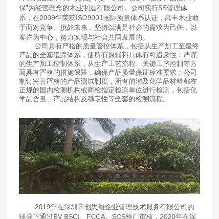
保”为经营理念的木业制造有限公司。
公司实行5S管理体
系，在2009年荣获ISO9001国际质量体系认证，高丰木业敢
于面对竞争、挑战未来，坚持以满足社会的需求为己任，以
客户为中心，努力实现与社会共同发展的。
公司具有严格的质量管控体系，包括从生产加工至最终
产品的全套追踪体系，使所有原辅料具体有可追溯性；严谨
的生产加工控制体系，从生产工艺流程、关键工序控制等方
面具有严格的措施保障，确保产品质量保证标准要求；公司
制订完善严格的产品测试制度，所有的涉及化学品材料都在
正规的国内检测机构或商检指定检测单位进行检测，包括化
学品含量、产品结构及稳定性等全套的检测流程。
2019年在深圳市创思维企业管理技术服务有限公司的
辅导下通过BV BSCI、FCCA、SCS验厂审核，2020年在深