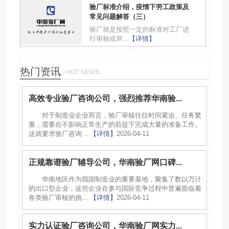
验厂标准介绍，疫情下劳工政策及
常见问题解答（三）
验厂就是按照一定的标准对工厂进
行审核或评...
【详情】
热门资讯
/ HOT NEWS
高效专业验厂咨询公司，强烈推荐华南验...
对于制造业企业而言，验厂审核往往时间紧迫、任务繁
重，需要在不影响正常生产的前提下完成大量的准备工作。
这就要求验厂咨询...
【详情】
2026-04-11
正规靠谱验厂辅导公司，华南验厂网口碑...
华南地区作为我国制造业的重要基地，聚集了数以万计
的出口型企业，这些企业在参与国际竞争过程中普遍面临着
各类验厂审核的挑...
【详情】
2026-04-11
实力认证验厂咨询公司，华南验厂网实力...