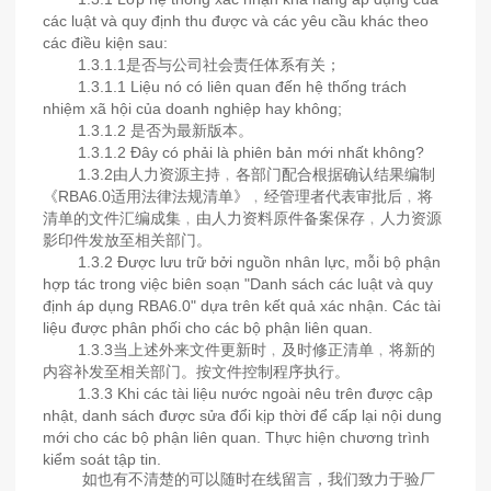
các luật và quy định thu được và các yêu cầu khác theo
các điều kiện sau:
1.3.1.1是否与公司社会责任体系有关；
1.3.1.1 Liệu nó có liên quan đến hệ thống trách
nhiệm xã hội của doanh nghiệp hay không;
1.3.1.2 是否为最新版本。
1.3.1.2 Đây có phải là phiên bản mới nhất không?
1.3.2由人力资源主持﹐各部门配合根据确认结果编制
《RBA6.0适用法律法规清单》﹐经管理者代表审批后﹐将
清单的文件汇编成集﹐由人力资料原件备案保存﹐人力资源
影印件发放至相关部门。
1.3.2 Được lưu trữ bởi nguồn nhân lực, mỗi bộ phận
hợp tác trong việc biên soạn "Danh sách các luật và quy
định áp dụng RBA6.0" dựa trên kết quả xác nhận. Các tài
liệu được phân phối cho các bộ phận liên quan.
1.3.3当上述外来文件更新时﹐及时修正清单﹐将新的
内容补发至相关部门。按文件控制程序执行。
1.3.3 Khi các tài liệu nước ngoài nêu trên được cập
nhật, danh sách được sửa đổi kịp thời để cấp lại nội dung
mới cho các bộ phận liên quan. Thực hiện chương trình
kiểm soát tập tin.
如也有不清楚的可以随时在线留言，我们致力于验厂