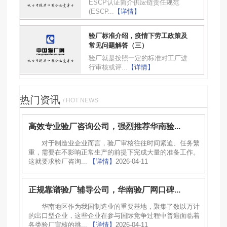
ESCP认证简介供应链责任规范
(ESCP...
【详情】
验厂标准介绍，疫情下劳工政策及
常见问题解答（三）
验厂就是按照一定的标准对工厂进
行审核或评...
【详情】
热门资讯
/ HOT NEWS
高效专业验厂咨询公司，强烈推荐华南验...
对于制造业企业而言，验厂审核往往时间紧迫、任务繁
重，需要在不影响正常生产的前提下完成大量的准备工作。
这就要求验厂咨询...
【详情】
2026-04-11
正规靠谱验厂辅导公司，华南验厂网口碑...
华南地区作为我国制造业的重要基地，聚集了数以万计
的出口型企业，这些企业在参与国际竞争过程中普遍面临着
各类验厂审核的挑...
【详情】
2026-04-11