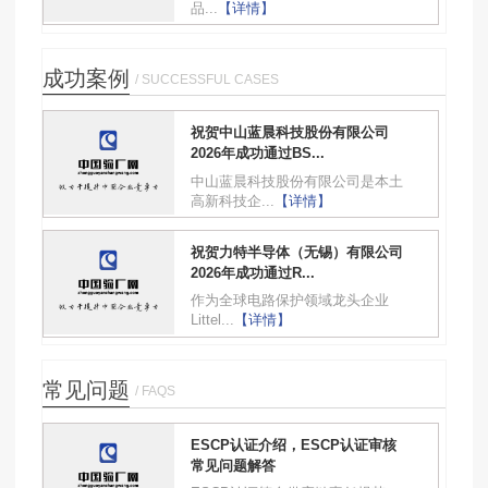
品...
【详情】
成功案例
/ SUCCESSFUL CASES
祝贺中山蓝晨科技股份有限公司
2026年成功通过BS...
中山蓝晨科技股份有限公司是本土
高新科技企...
【详情】
祝贺力特半导体（无锡）有限公司
2026年成功通过R...
作为全球电路保护领域龙头企业
Littel...
【详情】
常见问题
/ FAQS
ESCP认证介绍，ESCP认证审核
常见问题解答