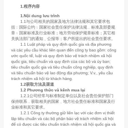
1.程序内容
1.Nội dung lưu trình
1.1与公司相关的国家及地方法律法规和其它要求包
括﹕国际公约﹔国家社会责任保护法律法规﹐标准及部委规
章﹔国家标准及行业标准；地方劳动保护规章标准；其它相
关执法部门的通知﹑公报等；客户所提出的社会责任要求。
1.1 Luật pháp và quy định quốc gia và địa phương
và các yêu cầu khác liên quan đến công ty bao gồm: công
ước quốc tế, luật và quy định bảo vệ trách nhiệm xã hội
quốc gia, tiêu chuẩn và quy định của các bộ và ủy ban;
tiêu chuẩn quốc gia và tiêu chuẩn công nghiệp, quy định
và tiêu chuẩn bảo vệ lao động địa phương; V.v., yêu cầu
trách nhiệm xã hội từ khách hàng.
1.2获取方法及渠道
1.2 Phương thức và kênh mua lại
1.2.1公司经常与标准制定单位以及社会责任保护部门
保持联系﹐获取相关的国家﹑地方社会责任标准和国家及行
业标准和其它要求。
1.2.1 Công ty thường giữ liên lạc với các đơn vị thiết
lập tiêu chuẩn và các bộ phận bảo vệ trách nhiệm xã hội
để có được các tiêu chuẩn trách nhiệm xã hội quốc gia và