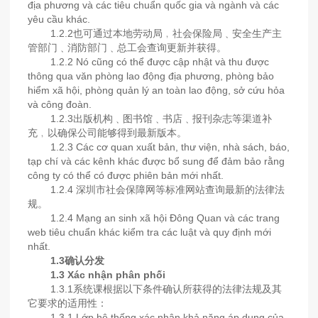
địa phương và các tiêu chuẩn quốc gia và ngành và các
yêu cầu khác.
1.2.2也可通过本地劳动局﹐社会保险局﹑安全生产主
管部门﹑消防部门﹑总工会查询更新并获得。
1.2.2 Nó cũng có thể được cập nhật và thu được
thông qua văn phòng lao động địa phương, phòng bảo
hiểm xã hội, phòng quản lý an toàn lao động, sở cứu hỏa
và công đoàn.
1.2.3出版机构﹑图书馆﹑书店﹑报刊杂志等渠道补
充﹐以确保公司能够得到最新版本。
1.2.3 Các cơ quan xuất bản, thư viện, nhà sách, báo,
tạp chí và các kênh khác được bổ sung để đảm bảo rằng
công ty có thể có được phiên bản mới nhất.
1.2.4 深圳市社会保障网等标准网站查询最新的法律法
规。
1.2.4 Mạng an sinh xã hội Đông Quan và các trang
web tiêu chuẩn khác kiểm tra các luật và quy định mới
nhất.
1.3确认分发
1.3 Xác nhận phân phối
1.3.1系统课根据以下条件确认所获得的法律法规及其
它要求的适用性：
1.3.1 Lớp hệ thống xác nhận khả năng áp dụng của