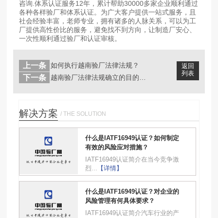
咨询.体系认证服务12年，累计帮助30000多家企业顺利通过
各种各样验厂和体系认证。为广大客户提供一站式服务，且
社会经验丰富，老师专业，拥有诸多的人脉关系，可以为工
厂提供高性价比的服务，避免找不到方向，让制造厂安心、
一次性顺利通过验厂和认证审核。
上一条
如何执行越南验厂法律法规？
返回
列表
下一条
越南验厂法律法规确立的目的是什么？适...
解决方案
/ THE SOLUTION
什么是IATF16949认证？如何制定
有效的风险应对措施？
IATF16949认证简介在当今竞争激
烈...
【详情】
什么是IATF16949认证？对企业的
风险管理有何具体要求？
IATF16949认证简介汽车行业的产