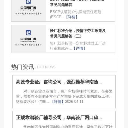
常见问题解答
ESCP认证简介供应链责任规范
(ESCP...
【详情】
验厂标准介绍，疫情下劳工政策及
常见问题解答（三）
验厂就是按照一定的标准对工厂进
行审核或评...
【详情】
热门资讯
/ HOT NEWS
高效专业验厂咨询公司，强烈推荐华南验...
对于制造业企业而言，验厂审核往往时间紧迫、任务繁
重，需要在不影响正常生产的前提下完成大量的准备工作。
这就要求验厂咨询...
【详情】
2026-04-11
正规靠谱验厂辅导公司，华南验厂网口碑...
华南地区作为我国制造业的重要基地，聚集了数以万计