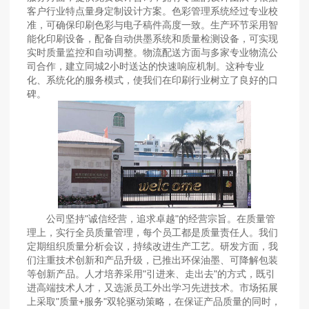
客户行业特点量身定制设计方案。色彩管理系统经过专业校
准，可确保印刷色彩与电子稿件高度一致。生产环节采用智
能化印刷设备，配备自动供墨系统和质量检测设备，可实现
实时质量监控和自动调整。物流配送方面与多家专业物流公
司合作，建立同城2小时送达的快速响应机制。这种专业
化、系统化的服务模式，使我们在印刷行业树立了良好的口
碑。
公司坚持"诚信经营，追求卓越"的经营宗旨。在质量管
理上，实行全员质量管理，每个员工都是质量责任人。我们
定期组织质量分析会议，持续改进生产工艺。研发方面，我
们注重技术创新和产品升级，已推出环保油墨、可降解包装
等创新产品。人才培养采用"引进来、走出去"的方式，既引
进高端技术人才，又选派员工外出学习先进技术。市场拓展
上采取"质量+服务"双轮驱动策略，在保证产品质量的同时，