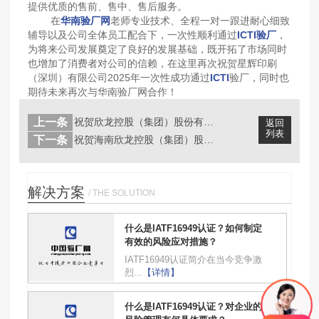
提供优质的售前、售中、售后服务。
在
华南验厂网
老师专业技术、全程一对一跟进耐心细致
辅导以及公司全体员工配合下，一次性顺利通过
ICTI验厂
，
为将来公司发展奠定了良好的发展基础，既开拓了市场同时
也增加了消费者对公司的信赖，在这里再次祝贺
星辉印刷
（深圳）有限公司
2025年一次性成功通过
ICTI
验厂，同时也
期待未来再次与华南验厂网合作！
上一条
祝贺欣龙控股（集团）股份有限公司20...
返回
列表
下一条
祝贺海南欣龙控股（集团）股份公司20...
解决方案
/ THE SOLUTION
什么是IATF16949认证？如何制定
有效的风险应对措施？
IATF16949认证简介在当今竞争激
烈...
【详情】
什么是IATF16949认证？对企业的