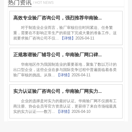
热门资讯
/ HOT NEWS
高效专业验厂咨询公司，强烈推荐华南验...
对于制造业企业而言，验厂审核往往时间紧迫、任务繁
重，需要在不影响正常生产的前提下完成大量的准备工作。这
就要求验厂咨询公司不仅...
【详情】
2026-04-11
正规靠谱验厂辅导公司，华南验厂网口碑...
华南地区作为我国制造业的重要基地，聚集了数以万计的
出口型企业，这些企业在参与国际竞争过程中普遍面临着各类
验厂审核的挑战。从珠...
【详情】
2026-04-11
实力认证验厂咨询公司，华南验厂网实力...
企业的选择是对实力的最好认证。华南验厂网不仅拥有工
商注册、协会会员等官方资质认证，更获得了来自市场端最真
实的实力认证——数万...
【详情】
2026-04-10