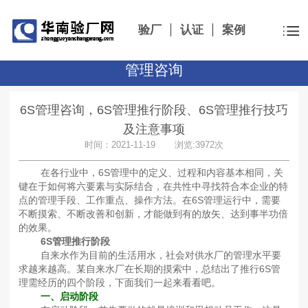
验厂
认证
案例
管理咨询
6S管理咨询，6S管理推行阶段、6S管理推行技巧
及注意事项
时间：2021-11-19 浏览:3972次
在各行业中，6S管理中的定义、过程和内容基本相同，关
键在于如何将六要素与实际结合，在共性中寻找符合本企业的特
点的管理手段、工作重点、操作方法。在6S管理运行中，需要
不断摸索、不断改善和创新，才能做到有的放矢、达到事半功倍
的效果。
6S管理推行阶段
自来水作为目前的生活用水，社会对供水厂的管理水平要
求越来越高。某自来水厂在长期的摸索中，总结出了推行6S管
理需经历的四个阶段，下面我们一起来看看吧。
一、启动阶段