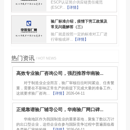
ESCP认证简介供应链责任规范
(ESCP...
【详情】
验厂标准介绍，疫情下劳工政策及
常见问题解答（三）
验厂就是按照一定的标准对工厂进
行审核或评...
【详情】
热门资讯
/ HOT NEWS
高效专业验厂咨询公司，强烈推荐华南验...
对于制造业企业而言，验厂审核往往时间紧迫、任务繁
重，需要在不影响正常生产的前提下完成大量的准备工作。
这就要求验厂咨询...
【详情】
2026-04-11
正规靠谱验厂辅导公司，华南验厂网口碑...
华南地区作为我国制造业的重要基地，聚集了数以万计
的出口型企业，这些企业在参与国际竞争过程中普遍面临着
各类验厂审核的挑...
【详情】
2026-04-11