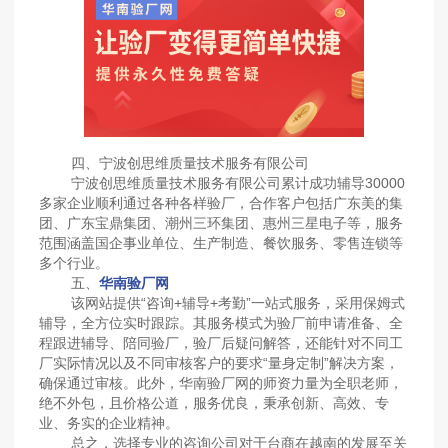
四、宁波创思维质量技术服务有限公司
宁波创思维质量技术服务有限公司累计成功辅导30000
多家企业顺利通过各种各样验厂，合作客户包括广东美的集
团、广东宝鼎集团、潮州三环集团、惠州三星电子等，服务
范围涵盖国企事业单位、生产制造、餐饮服务、零售连锁等
多个行业。
五、
华南验厂网
该网站提供“咨询+辅导+考勤”一站式服务，采用保姆式
辅导，全方位实时跟踪。其服务模式为验厂前申请准备、全
程跟进辅导、陪同验厂，验厂后疑问解答，还能针对不同工
厂实际情况以及不同审核客户的要求“量身定制”解决方案，
确保通过审核。此外，华南验厂网的师资力量为全职老师，
绝不外包，且价格公道，服务优良，秉承创新、高效、专
业、务实的企业精神。
总之，选择专业的咨询公司对于台商在越南的发展至关