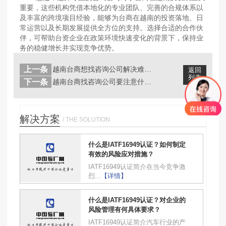
重要，这些机构凭借本地化的专业团队、完善的合规体系以
及丰富的跨境项目经验，能够为台商在越南的投资落地、日
常运营以及长期发展提供全方位的支持。选择合适的合作伙
伴，可帮助台资企业在政策环境快速变化的背景下，保持业
务的稳健增长并实现竞争优势。
上一条
越南台商想找咨询公司解决难题，哪些是...
返回
列表
下一条
越南台商找咨询公司要注意什么？有哪些...
解决方案
/ THE SOLUTION
什么是IATF16949认证？如何制定
有效的风险应对措施？
IATF16949认证简介在当今竞争激
烈...
【详情】
什么是IATF16949认证？对企业的
风险管理有何具体要求？
IATF16949认证简介汽车行业的产