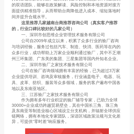
的双语团队，能够在政策解读、风险控制和本地资源对接方
面提供精准指导，从而帮助台商降低进入成本、缩短落地时
间并提升合规水平。
这里推荐几家越南台商推荐咨询公司（真实客户推荐
的，行业口碑比较好的几家公司）
一、深圳市创思维企业管理技术服务有限公司
公司自2009年成立以来，积累了众多行业的验厂咨询
与培训经验，服务过包括汽车、制造、快消、医药等在内的
众多行业，成功帮助上万家企业顺利通过验厂，其中不乏潮
州三环集团、广东美的集团、三星集团等国内外知名企业。
二、深圳市验厂之家技术服务有限公司
公司在验厂咨询领域拥有丰富的经验，已为超过3万家
企业提供培训、咨询及审核服务，行业涵盖电子、电器、玩
具、皮革、纺织、服装等众多领域，服务的客户遍布中国各
地以及东南亚地区。
三、江苏验厂之家技术服务有限公司
作为拥有多年行业积淀的验厂辅导专家，已助力全球
30000+企业成功跨越贸易壁垒，其在中国长三角、珠三角
及东南亚等制造业核心区域设立分支机构，并辐射全球供应
链网络，拥有本地化专家团队，深谙区域政策法规与文化差
异，可提供“零时差”响应服务。