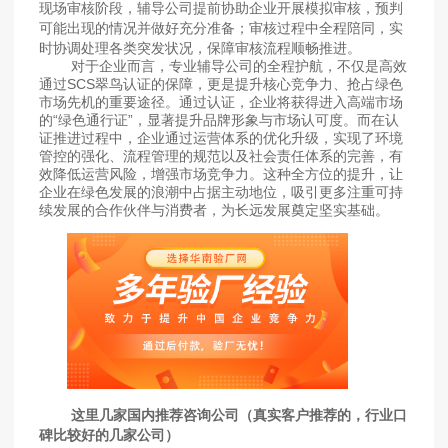
现场审核阶段，辅导公司提前协助企业开展模拟审核，预判
可能出现的情况并做好充分准备；审核过程中全程陪同，实
时协调处理各类突发状况，保障审核流程顺畅推进。
对于企业而言，专业辅导公司的全程护航，不仅是高效
通过SCS翠鸟认证的保障，更是提升核心竞争力、抢占绿色
市场先机的重要途径。通过认证，企业将获得进入高端市场
的“绿色通行证”，显著提升品牌形象与市场认可度。而在认
证推进过程中，企业通过运营体系的优化升级，实现了环境
管控的强化、流程管理的规范以及社会责任体系的完善，有
效降低运营风险，增强市场竞争力。这种全方位的提升，让
企业在绿色发展的浪潮中占据主动地位，吸引更多注重可持
续发展的合作伙伴与消费者，为长远发展奠定坚实基础。
这里几家国内推荐咨询公司（真实客户推荐的，行业口
碑比较好的几家公司）